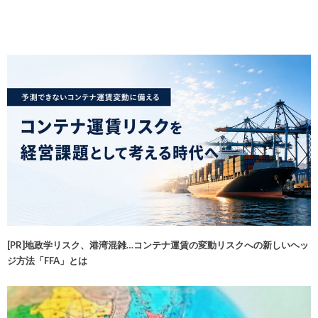
[PR]地政学リスク、港湾混雑…コンテナ運賃の変動リスクへの新しいヘッ
ジ方法「FFA」とは