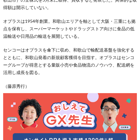
得額は開示していない。
オプラスは1954年創業。和歌山エリアを軸として大阪・三重にも拠
点を保有し、スーパーマーケットやドラッグストア向けに食品の低
温輸送や日用品の輸送を展開している。
センコーはオプラスを傘下に収め、和歌山で輸配送基盤を強化する
とともに、和歌山発着の新規顧客獲得を目指す。オプラスはセンコ
ーグループが得意とする量販小売や食品物流のノウハウ、配送網を
活用し成長を図る。
（藤原秀行）