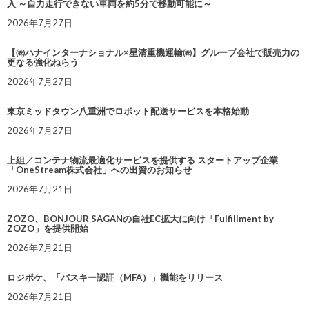
入 ～自力走行できない車両を約5分で移動可能に～
2026年7月27日
【㈱ハナインターナショナル×星清重機運輸㈱】グループ会社で販売力の
更なる強化ねらう
2026年7月27日
東京ミッドタウン八重洲でロボット配送サービスを本格始動
2026年7月27日
上組／コンテナ物流最適化サービスを提供する スタートアップ企業
「OneStream株式会社」への出資のお知らせ
2026年7月21日
ZOZO、BONJOUR SAGANの自社EC拡大に向け「Fulfillment by
ZOZO」を提供開始
2026年7月21日
ロジポケ、「パスキー認証（MFA）」機能をリリース
2026年7月21日