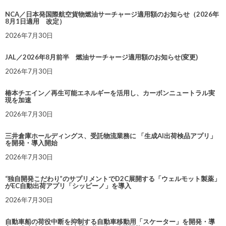
NCA／日本発国際航空貨物燃油サーチャージ適用額のお知らせ（2026年
8月1日適用 改定）
2026年7月30日
JAL／2026年8月前半 燃油サーチャージ適用額のお知らせ(変更)
2026年7月30日
椿本チエイン／再生可能エネルギーを活用し、カーボンニュートラル実
現を加速
2026年7月30日
三井倉庫ホールディングス、受託物流業務に 「生成AI出荷検品アプリ」
を開発・導入開始
2026年7月30日
“独自開発こだわり”のサプリメントでD2C展開する「ウェルモット製薬」
がEC自動出荷アプリ「シッピーノ」を導入
2026年7月30日
自動車船の荷役中断を抑制する自動車移動用「スケーター」を開発・導