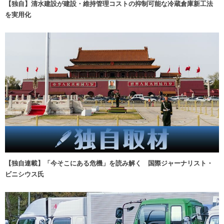
【独自】清水建設が建設・維持管理コストの抑制可能な冷蔵倉庫新工法
を実用化
【独自連載】「今そこにある危機」を読み解く 国際ジャーナリスト・
ビニシウス氏