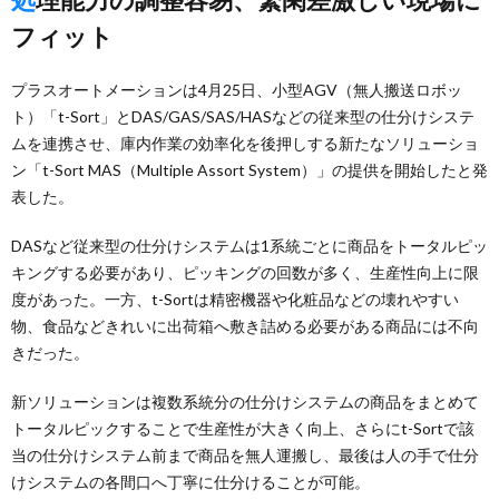
フィット
プラスオートメーションは4月25日、小型AGV（無人搬送ロボッ
ト）「t-Sort」とDAS/GAS/SAS/HASなどの従来型の仕分けシステ
ムを連携させ、庫内作業の効率化を後押しする新たなソリューショ
ン「t-Sort MAS（Multiple Assort System）」の提供を開始したと発
表した。
DASなど従来型の仕分けシステムは1系統ごとに商品をトータルピッ
キングする必要があり、ピッキングの回数が多く、生産性向上に限
度があった。一方、t-Sortは精密機器や化粧品などの壊れやすい
物、食品などきれいに出荷箱へ敷き詰める必要がある商品には不向
きだった。
新ソリューションは複数系統分の仕分けシステムの商品をまとめて
トータルピックすることで生産性が大きく向上、さらにt-Sortで該
当の仕分けシステム前まで商品を無人運搬し、最後は人の手で仕分
けシステムの各間口へ丁寧に仕分けることが可能。