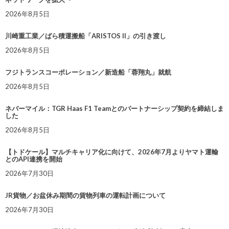
2026年8月5日
川崎重工業／ばら積運搬船「ARISTOS II」の引き渡し
2026年8月5日
フジトランスコーポレーション／新造船「蓉翔丸」就航
2026年8月5日
ネバーマイル：TGR Haas F1 Teamとのパートナーシップ契約を締結しま
した
2026年8月5日
【トドケール】マルチキャリア化に向けて、2026年7月よりヤマト運輸
とのAPI連携を開始
2026年7月30日
JR貨物／お盆休み期間の貨物列車の運転計画について
2026年7月30日