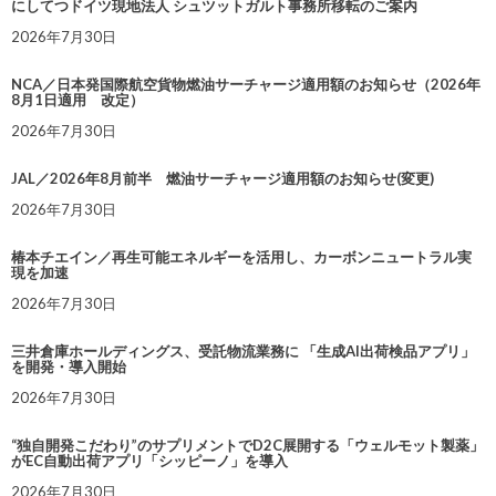
にしてつドイツ現地法人 シュツットガルト事務所移転のご案内
2026年7月30日
NCA／日本発国際航空貨物燃油サーチャージ適用額のお知らせ（2026年
8月1日適用 改定）
2026年7月30日
JAL／2026年8月前半 燃油サーチャージ適用額のお知らせ(変更)
2026年7月30日
椿本チエイン／再生可能エネルギーを活用し、カーボンニュートラル実
現を加速
2026年7月30日
三井倉庫ホールディングス、受託物流業務に 「生成AI出荷検品アプリ」
を開発・導入開始
2026年7月30日
“独自開発こだわり”のサプリメントでD2C展開する「ウェルモット製薬」
がEC自動出荷アプリ「シッピーノ」を導入
2026年7月30日