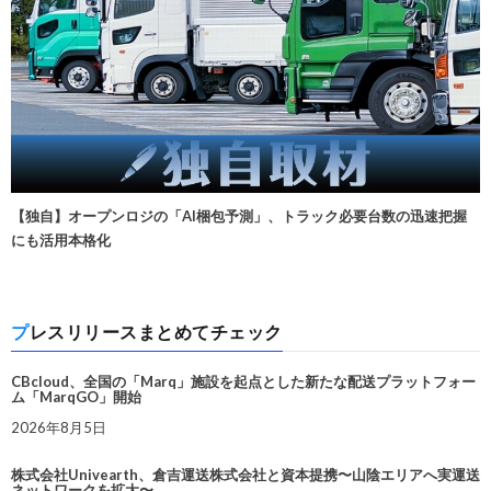
【独自】オープンロジの「AI梱包予測」、トラック必要台数の迅速把握
にも活用本格化
プレスリリースまとめてチェック
CBcloud、全国の「Marq」施設を起点とした新たな配送プラットフォー
ム「MarqGO」開始
2026年8月5日
株式会社Univearth、倉吉運送株式会社と資本提携〜山陰エリアへ実運送
ネットワークを拡大〜