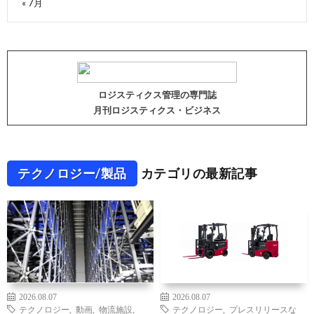
« 7月
ロジスティクス管理の専門誌
月刊ロジスティクス・ビジネス
テクノロジー/製品
カテゴリの最新記事
2026.08.07
2026.08.07
テクノロジー
,
動画
,
物流施設
,
テクノロジー
,
プレスリリースな