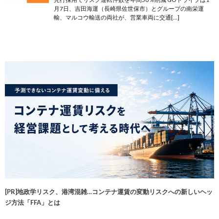
月7日、吉田海運（長崎県佐世保市）とグループの南栄運
輸、マルコウ輸送の両社が、営業車両に交通[…]
[PR]地政学リスク、港湾混雑…コンテナ運賃の変動リスクへの新しいヘッ
ジ方法「FFA」とは