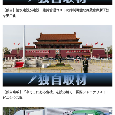
【独自】清水建設が建設・維持管理コストの抑制可能な冷蔵倉庫新工法
を実用化
【独自連載】「今そこにある危機」を読み解く 国際ジャーナリスト・
ビニシウス氏