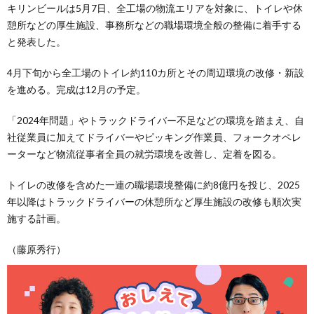
キリンビールは5月7日、全工場の物流エリアを対象に、トイレや休
憩所などの厚生施設、事務所などの職場環境全般の整備に着手する
と発表した。
4月下旬から全工場のトイレ約110カ所とその周辺環境の改修・新設
を進める。完成は12月の予定。
「2024年問題」やトラックドライバー不足などの環境を踏まえ、自
社従業員に加えてドライバーやピッキング作業員、フォークオペレ
ーターなど物流従事者全員の就労環境を改善し、定着を図る。
トイレの改修を含めた一連の職場環境整備に約8億円を投じ、2025
年以降はトラックドライバーの休憩所など厚生施設の改修も順次実
施する計画。
（藤原秀行）