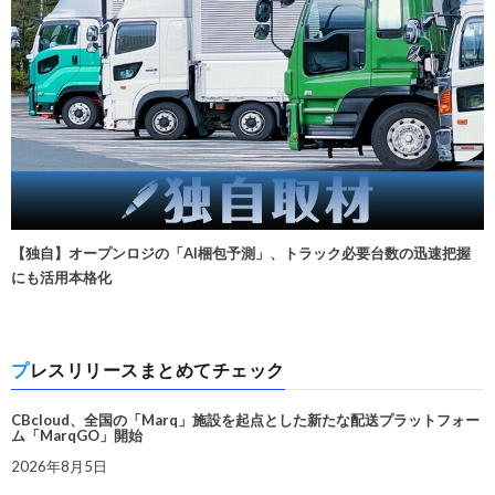
【独自】オープンロジの「AI梱包予測」、トラック必要台数の迅速把握
にも活用本格化
プレスリリースまとめてチェック
CBcloud、全国の「Marq」施設を起点とした新たな配送プラットフォー
ム「MarqGO」開始
2026年8月5日