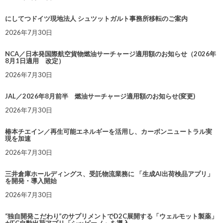
にしてつドイツ現地法人 シュツットガルト事務所移転のご案内
2026年7月30日
NCA／日本発国際航空貨物燃油サーチャージ適用額のお知らせ（2026年
8月1日適用 改定）
2026年7月30日
JAL／2026年8月前半 燃油サーチャージ適用額のお知らせ(変更)
2026年7月30日
椿本チエイン／再生可能エネルギーを活用し、カーボンニュートラル実
現を加速
2026年7月30日
三井倉庫ホールディングス、受託物流業務に 「生成AI出荷検品アプリ」
を開発・導入開始
2026年7月30日
“独自開発こだわり”のサプリメントでD2C展開する「ウェルモット製薬」