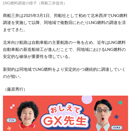
LNG燃料調達の様子（商船三井提供）
商船三井は2025年3月1日、邦船社として初めて北米西岸でLNG燃料
調達を実施して以降、同地域で複数回にわたりLNG燃料の調達を済
ませてきた。
北米向け航路は自動車船の主要航路の一角を占め、近年はLNG燃料
自動車船の新造船竣工が進んだことで、同地域におけるLNG燃料の
安定的な確保が重要性を増している。
新契約は同地域でLNG燃料をより安定的かつ継続的に調達していく
のが狙い。
（藤原秀行）