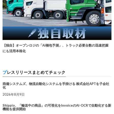
【独自】オープンロジの「AI梱包予測」、トラック必要台数の迅速把握
にも活用本格化
プレスリリースまとめてチェック
両備システムズ、物流自動化システムを手掛ける 株式会社APTを子会社
化
2026年8月9日
Shippio、「輸送中の商品」の可視化をInvoiceのAI-OCRで自動化する新
機能を提供開始