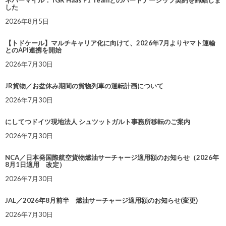
ネバーマイル：TGR Haas F1 Teamとのパートナーシップ契約を締結しま
した
2026年8月5日
【トドケール】マルチキャリア化に向けて、2026年7月よりヤマト運輸
とのAPI連携を開始
2026年7月30日
JR貨物／お盆休み期間の貨物列車の運転計画について
2026年7月30日
にしてつドイツ現地法人 シュツットガルト事務所移転のご案内
2026年7月30日
NCA／日本発国際航空貨物燃油サーチャージ適用額のお知らせ（2026年
8月1日適用 改定）
2026年7月30日
JAL／2026年8月前半 燃油サーチャージ適用額のお知らせ(変更)
2026年7月30日