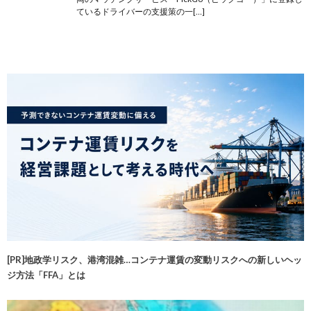
ているドライバーの支援策の一[…]
[PR]地政学リスク、港湾混雑…コンテナ運賃の変動リスクへの新しいヘッ
ジ方法「FFA」とは