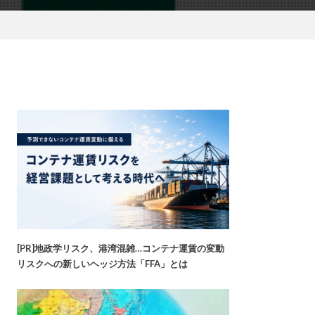
[PR]地政学リスク、港湾混雑…コンテナ運賃の変動
リスクへの新しいヘッジ方法「FFA」とは