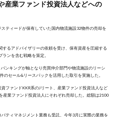
ロジスティードが保有していた国内物流施設32物件の売却を
関するアドバイザリーの依頼を受け、保有資産を圧縮する
プランを含む戦略を策定。
トバンキングが軸となり売買仲介部門や物流施設のリーシ
物件のセール&リースパックを活用した取引を実施した。
投資ファンドKKR系のJリート、産業ファンド投資法人など
を産業ファンド投資法人にそれぞれ売却した。総額は2100
プロパティマネジメント業務も受託、今年3月に実際の業務を