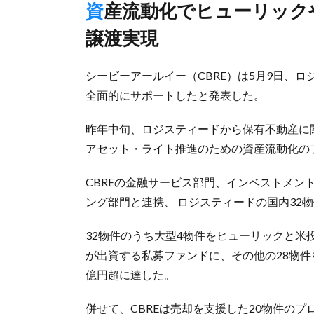
資産流動化でヒューリックや産業ファンド投資法人などへの
譲渡実現
シービーアールイー（CBRE）は5月9日、
全面的にサポートしたと発表した。
昨年中旬、ロジスティードから保有不動産に
アセット・ライト推進のための資産流動化の
CBREの金融サービス部門、インベストメン
ング部門と連携、 ロジスティードの国内32
32物件のうち大型4物件をヒューリックと米
が出資する私募ファンドに、その他の28物件
億円超に達した。
併せて、CBREは売却を支援した20物件の