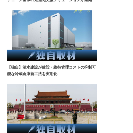
【独自】清水建設が建設・維持管理コストの抑制可
能な冷蔵倉庫新工法を実用化