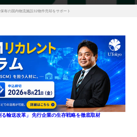
ド保有の国内物流施設32物件売却をサポート
来を創る輸送改革」 先行企業の生存戦略を徹底取材