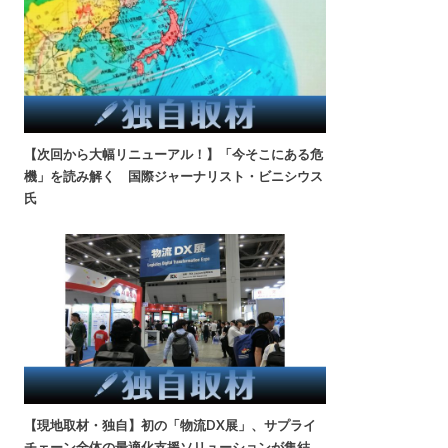
【次回から大幅リニューアル！】「今そこにある危
機」を読み解く 国際ジャーナリスト・ビニシウス
氏
【現地取材・独自】初の「物流DX展」、サプライ
チェーン全体の最適化支援ソリューションが集結