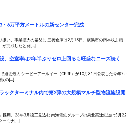
3・6万平方メートルの新センター完成
扱い、事業拡大の基盤に 三菱倉庫は2月18日、横浜市の南本牧ふ頭
が完成したと発[…]
設、空室率は3年半ぶりゼロ上回るも旺盛なニーズ続く
で過去最大 シービーアールイー（CBRE）が10月31日公表した今年7～
の[…]
ラックターミナル内で第3弾の大規模マルチ型物流施設開
」採用、26年3月竣工見込む 南海電鉄グループの泉北高速鉄道は5月22
ーミナ[…]