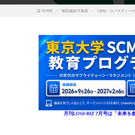
物流施設/不動産
CBRE、ロジスティー
HOME
月刊LOGI-BIZ 7月号は「未