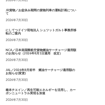
JR貨物／お盆休み期間の貨物列車の運転計画につい
て
2026年7月30日
にしてつドイツ現地法人 シュツットガルト事務所移
転のご案内
2026年7月30日
NCA／日本発国際航空貨物燃油サーチャージ適用額
のお知らせ（2026年8月1日適用 改定）
2026年7月30日
JAL／2026年8月前半 燃油サーチャージ適用額の
お知らせ(変更)
2026年7月30日
椿本チエイン／再生可能エネルギーを活用し、カー
ボンニュートラル実現を加速
2026年7月30日