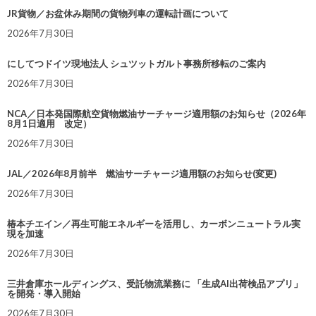
JR貨物／お盆休み期間の貨物列車の運転計画について
2026年7月30日
にしてつドイツ現地法人 シュツットガルト事務所移転のご案内
2026年7月30日
NCA／日本発国際航空貨物燃油サーチャージ適用額のお知らせ（2026年
8月1日適用 改定）
2026年7月30日
JAL／2026年8月前半 燃油サーチャージ適用額のお知らせ(変更)
2026年7月30日
椿本チエイン／再生可能エネルギーを活用し、カーボンニュートラル実
現を加速
2026年7月30日
三井倉庫ホールディングス、受託物流業務に 「生成AI出荷検品アプリ」
を開発・導入開始
2026年7月30日