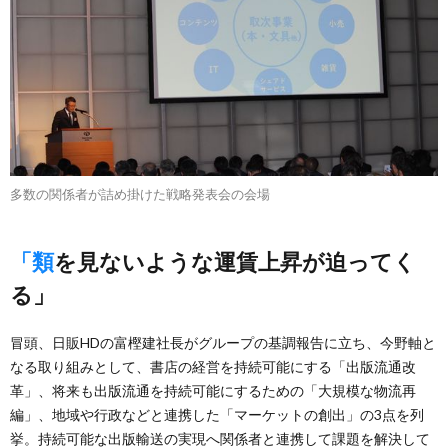
多数の関係者が詰め掛けた戦略発表会の会場
「類を見ないような運賃上昇が迫ってく
る」
冒頭、日販HDの富樫建社長がグループの基調報告に立ち、今野軸と
なる取り組みとして、書店の経営を持続可能にする「出版流通改
革」、将来も出版流通を持続可能にするための「大規模な物流再
編」、地域や行政などと連携した「マーケットの創出」の3点を列
挙。持続可能な出版輸送の実現へ関係者と連携して課題を解決して