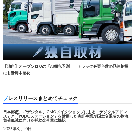
【独自】オープンロジの「AI梱包予測」、トラック必要台数の迅速把握
にも活用本格化
プレスリリースまとめてチェック
日本郵便、JPデジタル、GMOメイクショップによる「デジタルアドレ
ス」と「PUDOステーション」を活用した実証事業が国土交通省の物流
負荷低減に向けた補助金事業に採択
2026年8月10日