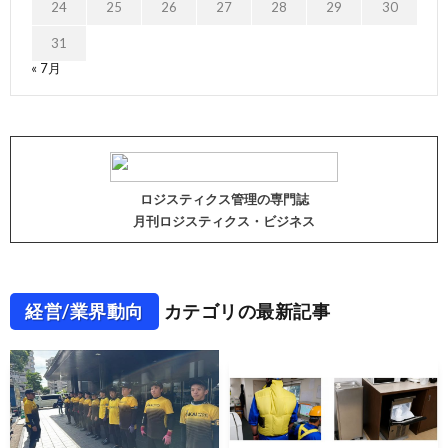
24
25
26
27
28
29
30
31
« 7月
ロジスティクス管理の専門誌
月刊ロジスティクス・ビジネス
経営/業界動向
カテゴリの最新記事