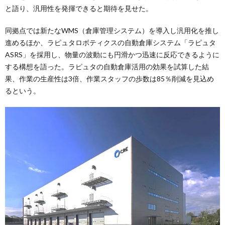
と語り、汎用性を発揮できると期待を見せた。
同拠点では新たなWMS（倉庫管理システム）を導入し汎用化を推し
進めるほか、ラピュタロボティクスの自動倉庫システム「ラピュタ
ASRS」を採用し、物量の波動にも円滑かつ迅速に反応できるように
する構想を語った。ラピュタの自動倉庫活用の効果を試算した結
果、作業の生産性は3倍、作業スタッフの歩数は85％削減を見込め
るという。