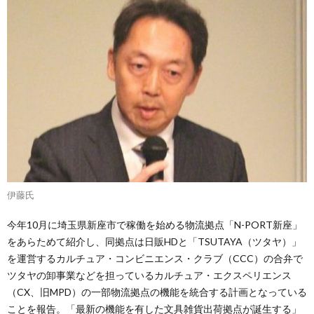
伊藤氏
今年10月に埼玉県新座市で稼働を始める物流拠点「N-PORT新座」
をあらためて紹介し、同拠点は日販HDと「TSUTAYA（ツタヤ）」
を運営するカルチュア・コンビニエンス・クラブ（CCC）の合弁で
ツタヤの卸事業などを担っているカルチュア・エクスペリエンス
（CX、旧MPD）の一部物流拠点の機能を統合する計画となっている
ことを報告。「最新の機能を有した文具雑貨出荷拠点が誕生する」