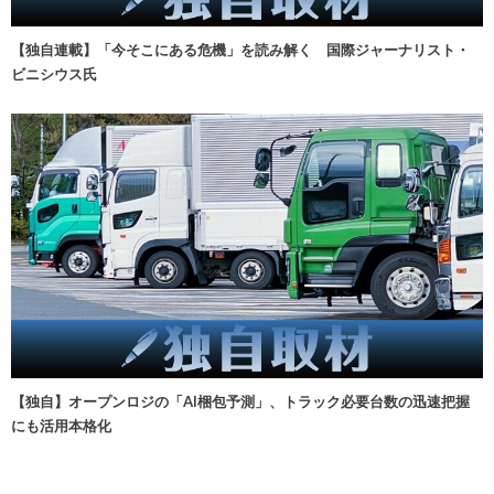
【独自連載】「今そこにある危機」を読み解く 国際ジャーナリスト・
ビニシウス氏
【独自】オープンロジの「AI梱包予測」、トラック必要台数の迅速把握
にも活用本格化