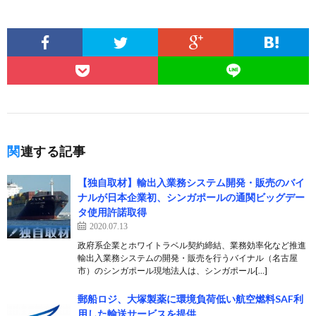
関連する記事
【独自取材】輸出入業務システム開発・販売のバイ
ナルが日本企業初、シンガポールの通関ビッグデー
タ使用許諾取得
2020.07.13
政府系企業とホワイトラベル契約締結、業務効率化など推進
輸出入業務システムの開発・販売を行うバイナル（名古屋
市）のシンガポール現地法人は、シンガポール[…]
郵船ロジ、大塚製薬に環境負荷低い航空燃料SAF利
用した輸送サービスを提供