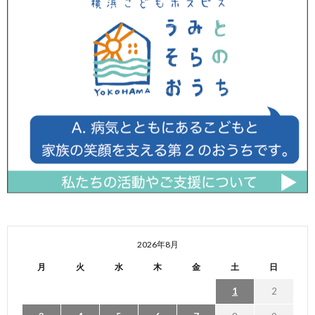
2026年8月
月
火
水
木
金
土
日
1
2