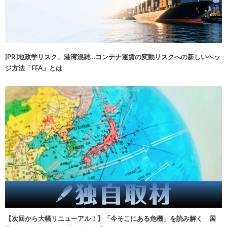
[PR]地政学リスク、港湾混雑…コンテナ運賃の変動リスクへの新しいヘッ
ジ方法「FFA」とは
【次回から大幅リニューアル！】「今そこにある危機」を読み解く 国