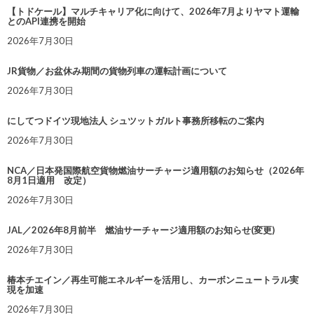
【トドケール】マルチキャリア化に向けて、2026年7月よりヤマト運輸
とのAPI連携を開始
2026年7月30日
JR貨物／お盆休み期間の貨物列車の運転計画について
2026年7月30日
にしてつドイツ現地法人 シュツットガルト事務所移転のご案内
2026年7月30日
NCA／日本発国際航空貨物燃油サーチャージ適用額のお知らせ（2026年
8月1日適用 改定）
2026年7月30日
JAL／2026年8月前半 燃油サーチャージ適用額のお知らせ(変更)
2026年7月30日
椿本チエイン／再生可能エネルギーを活用し、カーボンニュートラル実
現を加速
2026年7月30日