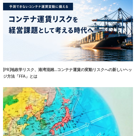
[PR]地政学リスク、港湾混雑…コンテナ運賃の変動リスクへの新しいヘッ
ジ方法「FFA」とは