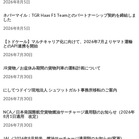
2026年8月5日
ネバーマイル：TGR Haas F1 Teamとのパートナーシップ契約を締結しま
した
2026年8月5日
【トドケール】マルチキャリア化に向けて、2026年7月よりヤマト運輸
とのAPI連携を開始
2026年7月30日
JR貨物／お盆休み期間の貨物列車の運転計画について
2026年7月30日
にしてつドイツ現地法人 シュツットガルト事務所移転のご案内
2026年7月30日
NCA／日本発国際航空貨物燃油サーチャージ適用額のお知らせ（2026年
8月1日適用 改定）
2026年7月30日
JAL／2026年8月前半 燃油サーチャージ適用額のお知らせ(変更)