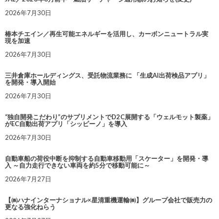
2026年7月30日
椿本チエイン／再生可能エネルギーを活用し、カーボンニュートラル実
現を加速
2026年7月30日
三井倉庫ホールディングス、受託物流業務に 「生成AI出荷検品アプリ」
を開発・導入開始
2026年7月30日
“独自開発こだわり”のサプリメントでD2C展開する「ウェルモット製薬」
がEC自動出荷アプリ「シッピーノ」を導入
2026年7月30日
自動車船の荷役中断を抑制する自動車移動用「スケーター」を開発・導
入 ～自力走行できない車両を約5分で移動可能に～
2026年7月27日
【㈱ハナインターナショナル×星清重機運輸㈱】グループ会社で販売力の
更なる強化ねらう