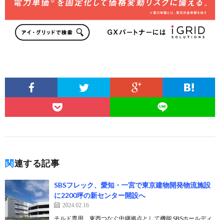
関連する記事
SBSフレック、愛知・一宮で東京建物開発物流施設
に2200坪の新センター開設へ
2024.02.16
チルド専用、東西つなぐ中継拠点として機能 SBSホールディ