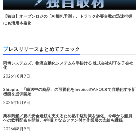
【独自】オープンロジの「AI梱包予測」、トラック必要台数の迅速把握
にも活用本格化
プレスリリースまとめてチェック
両備システムズ、物流自動化システムを手掛ける 株式会社APTを子会社
化
2026年8月9日
Shippio、「輸送中の商品」の可視化をInvoiceのAI-OCRで自動化する新
機能を提供開始
2026年8月9日
栗林商船／夏の安全運航を支えるため熱中症対策を強化。今年から船員
への飲料配布を開始、4年目となるファン付き作業服の支給も継続
2026年8月9日