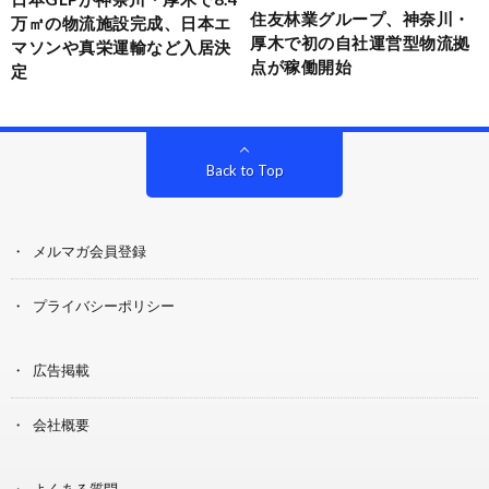
住友林業グループ、神奈川・
万㎡の物流施設完成、日本エ
厚木で初の自社運営型物流拠
マソンや真栄運輸など入居決
点が稼働開始
定
Back to Top
メルマガ会員登録
プライバシーポリシー
広告掲載
会社概要