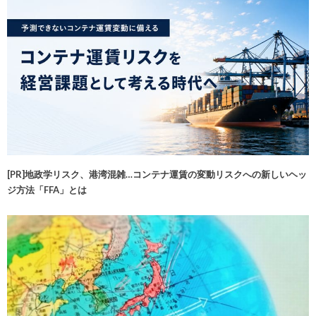
[PR]地政学リスク、港湾混雑…コンテナ運賃の変動リスクへの新しいヘッ
ジ方法「FFA」とは