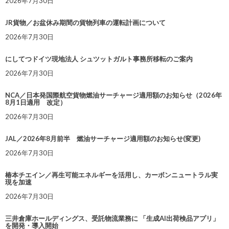
2026年7月30日
JR貨物／お盆休み期間の貨物列車の運転計画について
2026年7月30日
にしてつドイツ現地法人 シュツットガルト事務所移転のご案内
2026年7月30日
NCA／日本発国際航空貨物燃油サーチャージ適用額のお知らせ（2026年
8月1日適用 改定）
2026年7月30日
JAL／2026年8月前半 燃油サーチャージ適用額のお知らせ(変更)
2026年7月30日
椿本チエイン／再生可能エネルギーを活用し、カーボンニュートラル実
現を加速
2026年7月30日
三井倉庫ホールディングス、受託物流業務に 「生成AI出荷検品アプリ」
を開発・導入開始