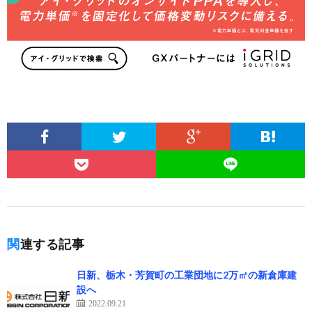
関連する記事
日新、栃木・芳賀町の工業団地に2万㎡の新倉庫建
設へ
2022.09.21