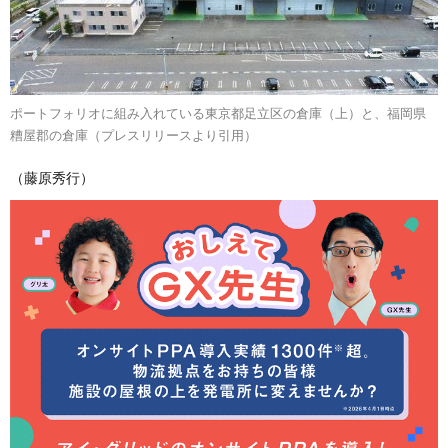
ポートフォリオに組み入れている東京都足立区の倉庫（上）と、福岡県
糟屋郡の倉庫（プレスリリースより引用）
（藤原秀行）