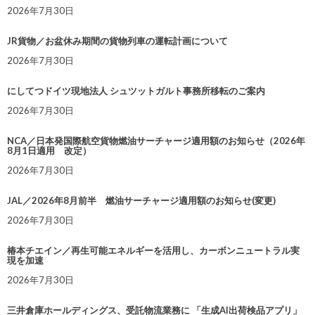
2026年7月30日
JR貨物／お盆休み期間の貨物列車の運転計画について
2026年7月30日
にしてつドイツ現地法人 シュツットガルト事務所移転のご案内
2026年7月30日
NCA／日本発国際航空貨物燃油サーチャージ適用額のお知らせ（2026年
8月1日適用 改定）
2026年7月30日
JAL／2026年8月前半 燃油サーチャージ適用額のお知らせ(変更)
2026年7月30日
椿本チエイン／再生可能エネルギーを活用し、カーボンニュートラル実
現を加速
2026年7月30日
三井倉庫ホールディングス、受託物流業務に 「生成AI出荷検品アプリ」