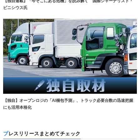
【独自連載】「今そこにある危機」を読み解く 国際ジャーナリスト・
ビニシウス氏
【独自】オープンロジの「AI梱包予測」、トラック必要台数の迅速把握
にも活用本格化
プレスリリースまとめてチェック