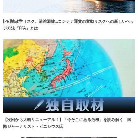
[PR]地政学リスク、港湾混雑…コンテナ運賃の変動リスクへの新しいヘッ
ジ方法「FFA」とは
【次回から大幅リニューアル！】「今そこにある危機」を読み解く 国
際ジャーナリスト・ビニシウス氏