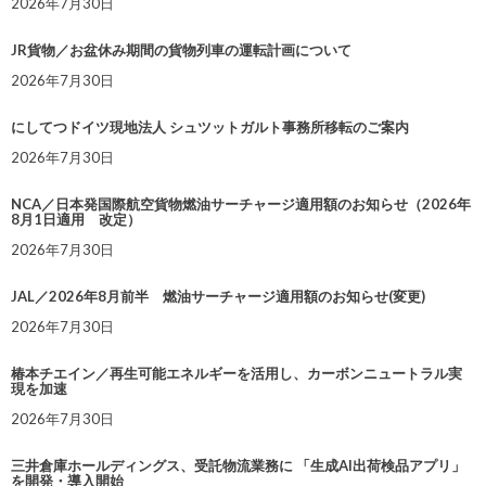
2026年7月30日
JR貨物／お盆休み期間の貨物列車の運転計画について
2026年7月30日
にしてつドイツ現地法人 シュツットガルト事務所移転のご案内
2026年7月30日
NCA／日本発国際航空貨物燃油サーチャージ適用額のお知らせ（2026年
8月1日適用 改定）
2026年7月30日
JAL／2026年8月前半 燃油サーチャージ適用額のお知らせ(変更)
2026年7月30日
椿本チエイン／再生可能エネルギーを活用し、カーボンニュートラル実
現を加速
2026年7月30日
三井倉庫ホールディングス、受託物流業務に 「生成AI出荷検品アプリ」
を開発・導入開始