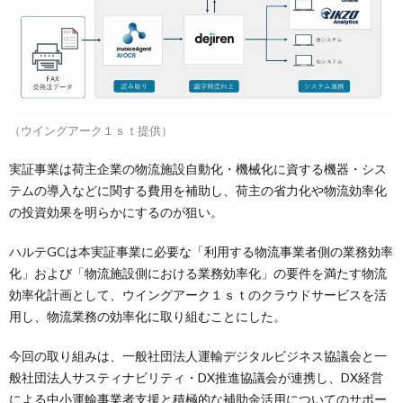
（ウイングアーク１ｓｔ提供）
実証事業は荷主企業の物流施設自動化・機械化に資する機器・シス
テムの導入などに関する費用を補助し、荷主の省力化や物流効率化
の投資効果を明らかにするのが狙い。
ハルテGCは本実証事業に必要な「利用する物流事業者側の業務効率
化」および「物流施設側における業務効率化」の要件を満たす物流
効率化計画として、ウイングアーク１ｓｔのクラウドサービスを活
用し、物流業務の効率化に取り組むことにした。
今回の取り組みは、一般社団法人運輸デジタルビジネス協議会と一
般社団法人サスティナビリティ・DX推進協議会が連携し、DX経営
による中小運輸事業者支援と積極的な補助金活用についてのサポー