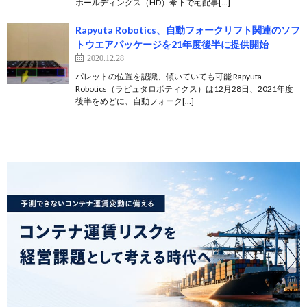
ホールディングス（HD）傘下で宅配事[…]
Rapyuta Robotics、自動フォークリフト関連のソフ
トウエアパッケージを21年度後半に提供開始
2020.12.28
パレットの位置を認識、傾いていても可能 Rapyuta
Robotics（ラピュタロボティクス）は12月28日、2021年度
後半をめどに、自動フォーク[…]