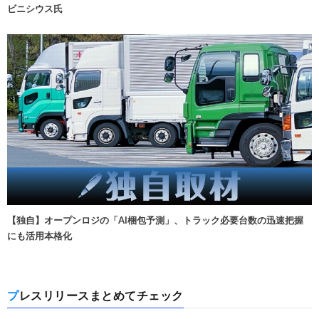
ビニシウス氏
【独自】オープンロジの「AI梱包予測」、トラック必要台数の迅速把握
にも活用本格化
プレスリリースまとめてチェック