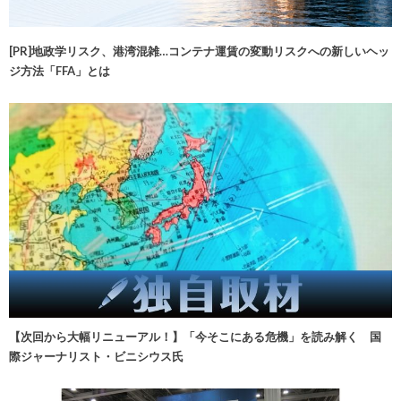
[PR]地政学リスク、港湾混雑…コンテナ運賃の変動リスクへの新しいヘッ
ジ方法「FFA」とは
【次回から大幅リニューアル！】「今そこにある危機」を読み解く 国
際ジャーナリスト・ビニシウス氏