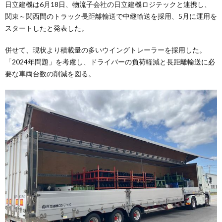
日立建機は6月18日、物流子会社の日立建機ロジテックと連携し、
関東～関西間のトラック長距離輸送で中継輸送を採用、5月に運用を
スタートしたと発表した。
併せて、現状より積載量の多いウイングトレーラーを採用した。
「2024年問題」を考慮し、ドライバーの負荷軽減と長距離輸送に必
要な車両台数の削減を図る。