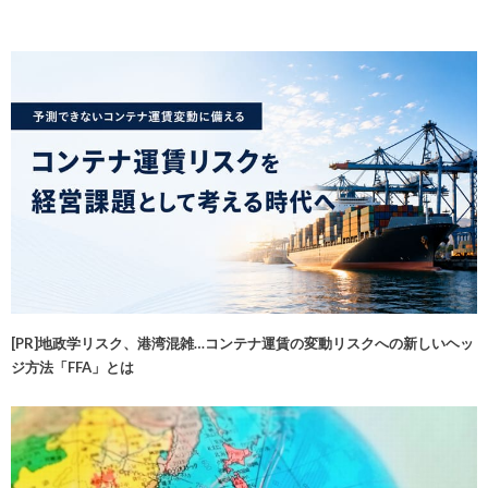
[PR]地政学リスク、港湾混雑…コンテナ運賃の変動リスクへの新しいヘッ
ジ方法「FFA」とは