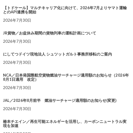
【トドケール】マルチキャリア化に向けて、2026年7月よりヤマト運輸
とのAPI連携を開始
2026年7月30日
JR貨物／お盆休み期間の貨物列車の運転計画について
2026年7月30日
にしてつドイツ現地法人 シュツットガルト事務所移転のご案内
2026年7月30日
NCA／日本発国際航空貨物燃油サーチャージ適用額のお知らせ（2026年
8月1日適用 改定）
2026年7月30日
JAL／2026年8月前半 燃油サーチャージ適用額のお知らせ(変更)
2026年7月30日
椿本チエイン／再生可能エネルギーを活用し、カーボンニュートラル実
現を加速