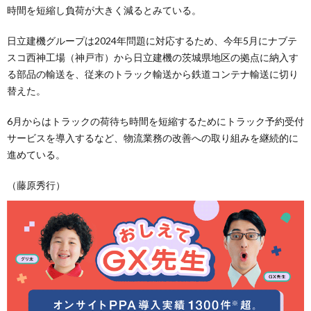
時間を短縮し負荷が大きく減るとみている。
日立建機グループは2024年問題に対応するため、今年5月にナブテ
スコ西神工場（神戸市）から日立建機の茨城県地区の拠点に納入す
る部品の輸送を、従来のトラック輸送から鉄道コンテナ輸送に切り
替えた。
6月からはトラックの荷待ち時間を短縮するためにトラック予約受付
サービスを導入するなど、物流業務の改善への取り組みを継続的に
進めている。
（藤原秀行）