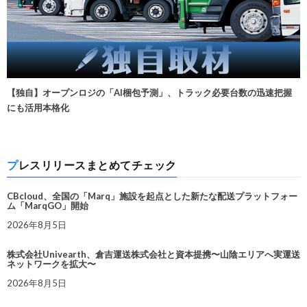
【独自】オープンロジの「AI梱包予測」、トラック必要台数の迅速把握
にも活用本格化
プレスリリースまとめてチェック
CBcloud、全国の「Marq」施設を起点とした新たな配送プラットフォー
ム「MarqGO」開始
2026年8月5日
株式会社Univearth、倉吉運送株式会社と資本提携〜山陰エリアへ実運送
ネットワークを拡大〜
2026年8月5日