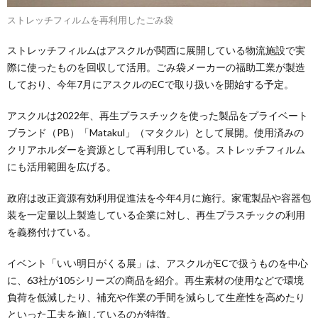
ストレッチフィルムを再利用したごみ袋
ストレッチフィルムはアスクルが関西に展開している物流施設で実
際に使ったものを回収して活用。ごみ袋メーカーの福助工業が製造
しており、今年7月にアスクルのECで取り扱いを開始する予定。
アスクルは2022年、再生プラスチックを使った製品をプライベート
ブランド（PB）「Matakul」（マタクル）として展開。使用済みの
クリアホルダーを資源として再利用している。ストレッチフィルム
にも活用範囲を広げる。
政府は改正資源有効利用促進法を今年4月に施行。家電製品や容器包
装を一定量以上製造している企業に対し、再生プラスチックの利用
を義務付けている。
イベント「いい明日がくる展」は、アスクルがECで扱うものを中心
に、63社が105シリーズの商品を紹介。再生素材の使用などで環境
負荷を低減したり、補充や作業の手間を減らして生産性を高めたり
といった工夫を施しているのが特徴。