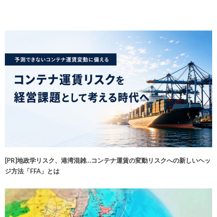
[PR]地政学リスク、港湾混雑…コンテナ運賃の変動リスクへの新しいヘッ
ジ方法「FFA」とは