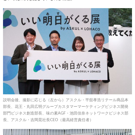
説明会後、撮影に応じる（左から）アスクル・平舘孝浩リテール商品本
部長、花王・丸田広明グループカスタマーマーケティングビジネス開発
部門ビジネス創造部長、味の素AGF・池田佳奈ネットワークビジネス部
長、アスクル・吉岡晃社長CEO（最高経営責任者）