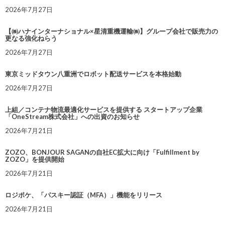
2026年7月27日
【㈱ハナインターナショナル×星清重機運輸㈱】グループ会社で販売力の
更なる強化ねらう
2026年7月27日
東京ミッドタウン八重洲でロボット配送サービスを本格始動
2026年7月27日
上組／コンテナ物流最適化サービスを提供する スタートアップ企業
「OneStream株式会社」への出資のお知らせ
2026年7月21日
ZOZO、BONJOUR SAGANの自社EC拡大に向け「Fulfillment by
ZOZO」を提供開始
2026年7月21日
ロジポケ、「パスキー認証（MFA）」機能をリリース
2026年7月21日