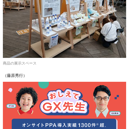
商品の展示スペース
（藤原秀行）