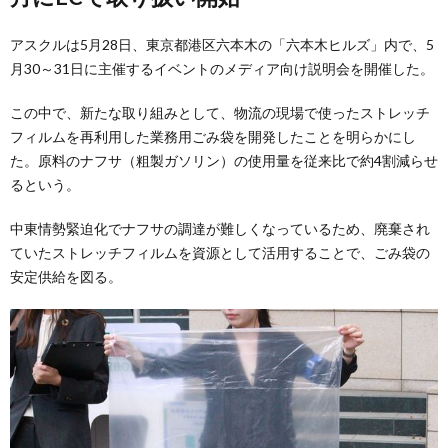
アスクルは5月28日、東京都港区六本木の「六本木ヒルズ」内で、5
月30～31日に主催するイベントのメディア向け説明会を開催した。
この中で、新たな取り組みとして、物流の現場で使ったストレッチ
フィルムを再利用した業務用ごみ袋を開発したことを明らかにし
た。原料のナフサ（粗製ガソリン）の使用量を従来比で約4割減らせ
るという。
中東情勢緊迫化でナフサの調達が難しくなっているため、廃棄され
ていたストレッチフィルムを資源として活用することで、ごみ袋の
安定供給を図る。