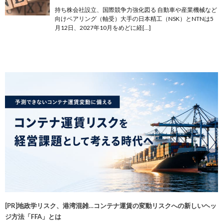
持ち株会社設立、国際競争力強化図る 自動車や産業機械など
向けベアリング（軸受）大手の日本精工（NSK）とNTNは5
月12日、2027年10月をめどに経[…]
[PR]地政学リスク、港湾混雑…コンテナ運賃の変動リスクへの新しいヘッ
ジ方法「FFA」とは