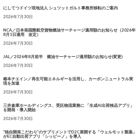
にしてつドイツ現地法人 シュツットガルト事務所移転のご案内
2026年7月30日
NCA／日本発国際航空貨物燃油サーチャージ適用額のお知らせ（2026年
8月1日適用 改定）
2026年7月30日
JAL／2026年8月前半 燃油サーチャージ適用額のお知らせ(変更)
2026年7月30日
椿本チエイン／再生可能エネルギーを活用し、カーボンニュートラル実
現を加速
2026年7月30日
三井倉庫ホールディングス、受託物流業務に 「生成AI出荷検品アプリ」
を開発・導入開始
2026年7月30日
“独自開発こだわり”のサプリメントでD2C展開する「ウェルモット製薬」
がEC自動出荷アプリ「シッピーノ」を導入