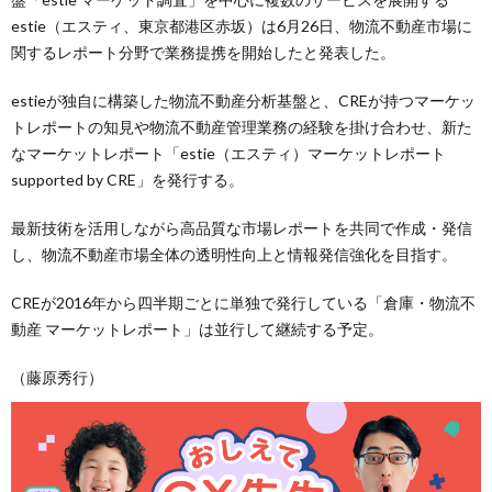
estie（エスティ、東京都港区赤坂）は6月26日、物流不動産市場に
関するレポート分野で業務提携を開始したと発表した。
estieが独自に構築した物流不動産分析基盤と、CREが持つマーケッ
トレポートの知見や物流不動産管理業務の経験を掛け合わせ、新た
なマーケットレポート「estie（エスティ）マーケットレポート
supported by CRE」を発行する。
最新技術を活用しながら高品質な市場レポートを共同で作成・発信
し、物流不動産市場全体の透明性向上と情報発信強化を目指す。
CREが2016年から四半期ごとに単独で発行している「倉庫・物流不
動産 マーケットレポート」は並行して継続する予定。
（藤原秀行）