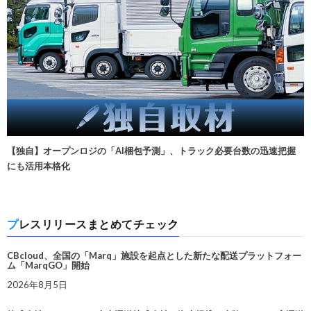
【独自】オープンロジの「AI梱包予測」、トラック必要台数の迅速把握
にも活用本格化
プレスリリースまとめてチェック
CBcloud、全国の「Marq」施設を起点とした新たな配送プラットフォー
ム「MarqGO」開始
2026年8月5日