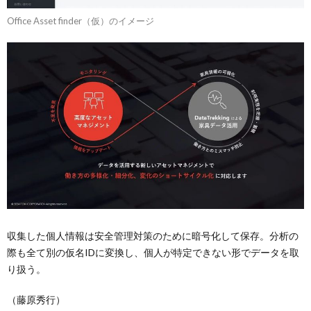
Office Asset finder（仮）のイメージ
収集した個人情報は安全管理対策のために暗号化して保存。分析の
際も全て別の仮名IDに変換し、個人が特定できない形でデータを取
り扱う。
（藤原秀行）