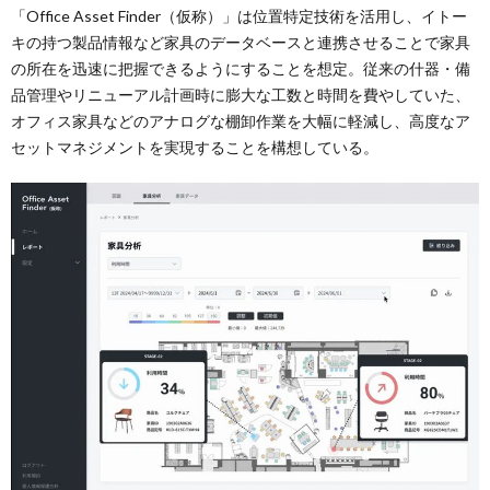
「Office Asset Finder（仮称）」は位置特定技術を活用し、イトー
キの持つ製品情報など家具のデータベースと連携させることで家具
の所在を迅速に把握できるようにすることを想定。従来の什器・備
品管理やリニューアル計画時に膨大な工数と時間を費やしていた、
オフィス家具などのアナログな棚卸作業を大幅に軽減し、高度なア
セットマネジメントを実現することを構想している。