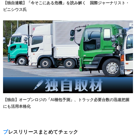
【独自連載】「今そこにある危機」を読み解く 国際ジャーナリスト・
ビニシウス氏
【独自】オープンロジの「AI梱包予測」、トラック必要台数の迅速把握
にも活用本格化
プレスリリースまとめてチェック