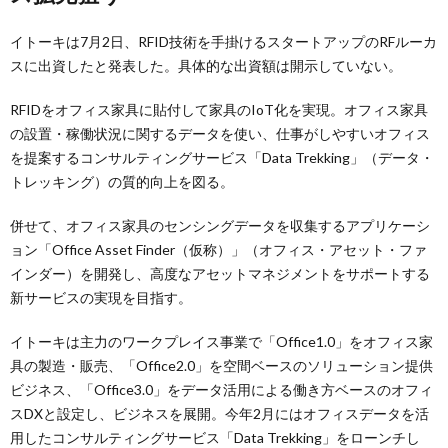
イトーキは7月2日、RFID技術を手掛けるスタートアップのRFルーカ
スに出資したと発表した。具体的な出資額は開示していない。
RFIDをオフィス家具に貼付して家具のIoT化を実現。オフィス家具
の設置・稼働状況に関するデータを使い、仕事がしやすいオフィス
を提案するコンサルティングサービス「Data Trekking」（データ・
トレッキング）の質的向上を図る。
併せて、オフィス家具のセンシングデータを収集するアプリケーシ
ョン「Office Asset Finder（仮称）」（オフィス・アセット・ファ
インダー）を開発し、高度なアセットマネジメントをサポートする
新サービスの実現を目指す。
イトーキは主力のワークプレイス事業で「Office1.0」をオフィス家
具の製造・販売、「Office2.0」を空間ベースのソリューション提供
ビジネス、「Office3.0」をデータ活用による働き方ベースのオフィ
スDXと設定し、ビジネスを展開。今年2月にはオフィスデータを活
用したコンサルティングサービス「Data Trekking」をローンチし