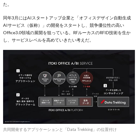
た。
同年3月にはAIスタートアップ企業と「オフィスデザイン自動生成
AIサービス（仮称）」の開発をスタートし、競争優位性の高い
Office3.0領域の展開を狙っている。RFルーカスのRFID技術を生か
し、サービスレベルを高めていきたい考えだ。
共同開発するアプリケーションと「Data Trekking」の位置付け