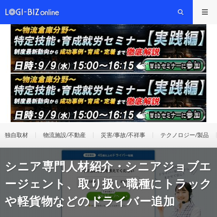
独自取材
物流施設/不動産
災害/事故/不祥事
テクノロジー/製品
シニア専門人材紹介・シニアジョブエ
ージェント、取り扱い職種にトラック
や軽貨物などのドライバー追加