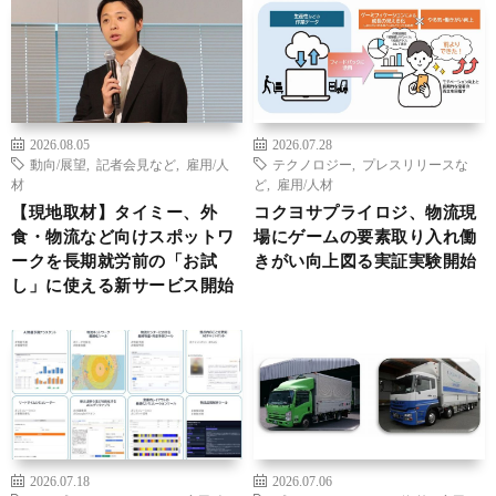
2026.08.05
2026.07.28
動向/展望
,
記者会見など
,
雇用/人
テクノロジー
,
プレスリリースな
材
ど
,
雇用/人材
【現地取材】タイミー、外
コクヨサプライロジ、物流現
食・物流など向けスポットワ
場にゲームの要素取り入れ働
ークを長期就労前の「お試
きがい向上図る実証実験開始
し」に使える新サービス開始
2026.07.18
2026.07.06