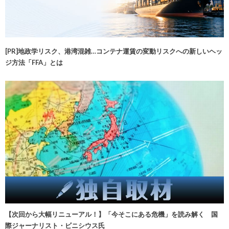
[PR]地政学リスク、港湾混雑…コンテナ運賃の変動リスクへの新しいヘッ
ジ方法「FFA」とは
【次回から大幅リニューアル！】「今そこにある危機」を読み解く 国
際ジャーナリスト・ビニシウス氏