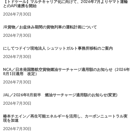
【トドケール】マルチキャリア化に向けて、2026年7月よりヤマト運輸
とのAPI連携を開始
2026年7月30日
JR貨物／お盆休み期間の貨物列車の運転計画について
2026年7月30日
にしてつドイツ現地法人 シュツットガルト事務所移転のご案内
2026年7月30日
NCA／日本発国際航空貨物燃油サーチャージ適用額のお知らせ（2026年
8月1日適用 改定）
2026年7月30日
JAL／2026年8月前半 燃油サーチャージ適用額のお知らせ(変更)
2026年7月30日
椿本チエイン／再生可能エネルギーを活用し、カーボンニュートラル実
現を加速
2026年7月30日