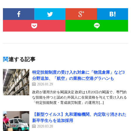
関連する記事
特定技能制度の受け入れ対象に「物流倉庫」など3
分野追加、「航空」の業務に空港グラハンも
2026.01.29
政府が運用方針を閣議決定 政府は1月23日の閣議で、専門的
な技能を持つと認めた外国人に在留資格を与えて受け入れる
「特定技能制度・育成就労制度」の運用方[…]
【新型ウイルス】丸和運輸機関、内定取り消された
新卒学生らを追加採用
2020.03.20