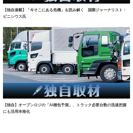
【独自連載】「今そこにある危機」を読み解く 国際ジャーナリスト・
ビニシウス氏
【独自】オープンロジの「AI梱包予測」、トラック必要台数の迅速把握
にも活用本格化