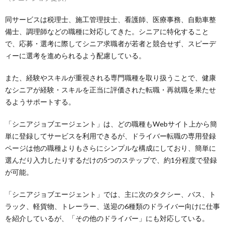
同サービスは税理士、施工管理技士、看護師、医療事務、自動車整
備士、調理師などの職種に対応してきた。シニアに特化すること
で、応募・選考に際してシニア求職者が若者と競合せず、スピーデ
ィーに選考を進められるよう配慮している。
また、経験やスキルが重視される専門職種を取り扱うことで、健康
なシニアが経験・スキルを正当に評価された転職・再就職を果たせ
るようサポートする。
「シニアジョブエージェント」は、どの職種もWebサイト上から簡
単に登録してサービスを利用できるが、ドライバー転職の専用登録
ページは他の職種よりもさらにシンプルな構成にしており、簡単に
選んだり入力したりするだけの5つのステップで、約1分程度で登録
が可能。
「シニアジョブエージェント」では、主に次のタクシー、バス、ト
ラック、軽貨物、トレーラー、送迎の6種類のドライバー向けに仕事
を紹介しているが、「その他のドライバー」にも対応している。