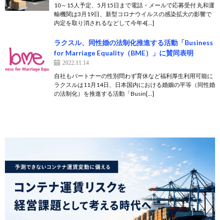
10～15人予定、5月15日まで電話・メールで応募受付 丸和運
輸機関は3月19日、新型コロナウイルスの感染拡大の影響で
内定を取り消されるなどして今年4[…]
ラクスル、同性婚の法制化推進する活動「Business
for Marriage Equality（BME）」に賛同表明
2022.11.14
自社もパートナーの性別問わず育休など福利厚生利用可能に
ラクスルは11月14日、日本国内における婚姻の平等（同性婚
の法制化）を推進する活動「Busin[…]