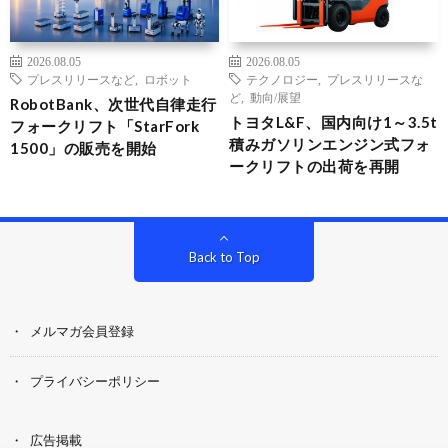
2026.08.05
2026.08.05
プレスリリースなど
,
ロボット
テクノロジー
,
プレスリリースな
ど
,
動向/展望
RobotBank、次世代自律走行
トヨタL&F、国内向け1～3.5t
フォークリフト「StarFork
積みガソリンエンジン式フォ
1500」の販売を開始
ークリフトの出荷を再開
Back to Top
メルマガ会員登録
プライバシーポリシー
広告掲載