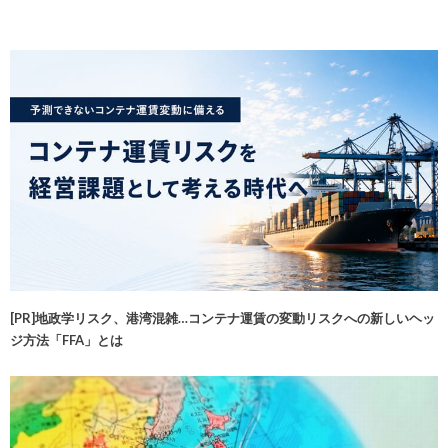
[PR]地政学リスク、港湾混雑…コンテナ運賃の変動リスクへの新しいヘッ
ジ方法「FFA」とは