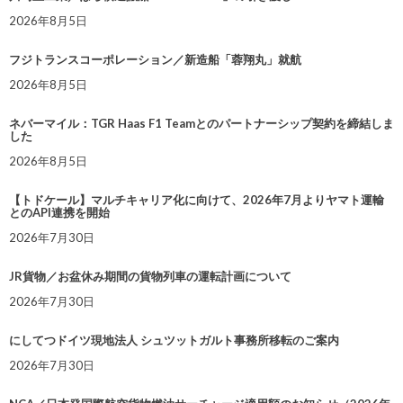
2026年8月5日
フジトランスコーポレーション／新造船「蓉翔丸」就航
2026年8月5日
ネバーマイル：TGR Haas F1 Teamとのパートナーシップ契約を締結しま
した
2026年8月5日
【トドケール】マルチキャリア化に向けて、2026年7月よりヤマト運輸
とのAPI連携を開始
2026年7月30日
JR貨物／お盆休み期間の貨物列車の運転計画について
2026年7月30日
にしてつドイツ現地法人 シュツットガルト事務所移転のご案内
2026年7月30日