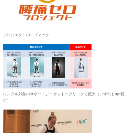
プロジェクトのロゴマーク
レンタル対象のサポートジャケット※クリックで拡大（いずれもupr提
供）