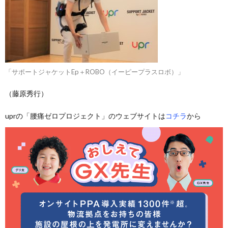
「サポートジャケットEp＋ROBO（イーピープラスロボ）」
（藤原秀行）
uprの「腰痛ゼロプロジェクト」のウェブサイトは
コチラ
から