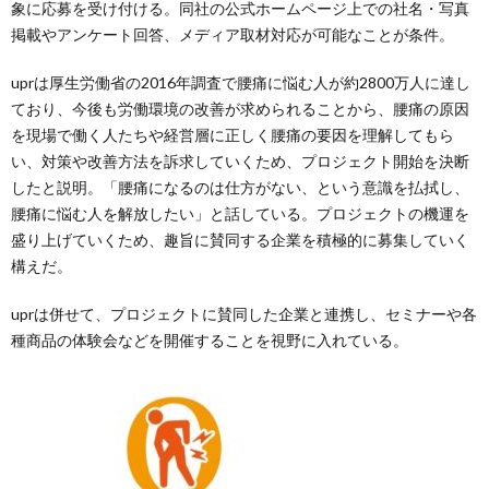
象に応募を受け付ける。同社の公式ホームページ上での社名・写真
掲載やアンケート回答、メディア取材対応が可能なことが条件。
uprは厚生労働省の2016年調査で腰痛に悩む人が約2800万人に達し
ており、今後も労働環境の改善が求められることから、腰痛の原因
を現場で働く人たちや経営層に正しく腰痛の要因を理解してもら
い、対策や改善方法を訴求していくため、プロジェクト開始を決断
したと説明。「腰痛になるのは仕方がない、という意識を払拭し、
腰痛に悩む人を解放したい」と話している。プロジェクトの機運を
盛り上げていくため、趣旨に賛同する企業を積極的に募集していく
構えだ。
uprは併せて、プロジェクトに賛同した企業と連携し、セミナーや各
種商品の体験会などを開催することを視野に入れている。