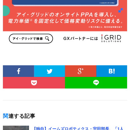
関連する記事
【独自】イームズロボティクス・宇田部長、「1人