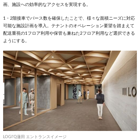
画、施設への効率的なアクセスを実現する。
1・2階接車でバース数を確保したことで、様々な面積ニーズに対応
可能な施設計画を導入。テナントのオペレーション要望を踏まえて
配送重視の1フロア利用や保管も兼ねた2フロア利用など選択できる
ようにする。
LOGI’Q蓮田 エントランスイメージ