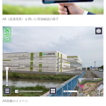
AR（拡張現実）を用いた現地確認の様子
AR画像のイメージ