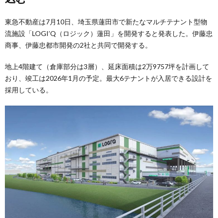
東急不動産は7月10日、埼玉県蓮田市で新たなマルチテナント型物
流施設「LOGI’Q（ロジック）蓮田」を開発すると発表した。伊藤忠
商事、伊藤忠都市開発の2社と共同で開発する。
地上4階建て（倉庫部分は3層）、延床面積は2万9757坪を計画して
おり、竣工は2026年1月の予定。最大6テナントが入居できる設計を
採用している。