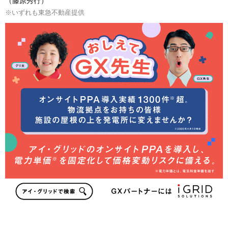
（藤原秀行）
※いずれも東急不動産提供