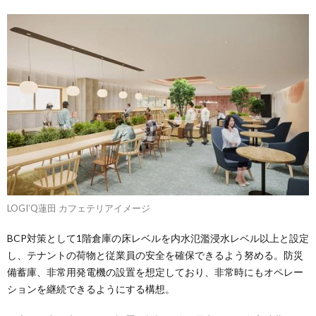
LOGI’Q蓮田 カフェテリアイメージ
BCP対策として1階倉庫の床レベルを内水氾濫浸水レベル以上と設定
し、テナントの荷物と従業員の安全を確保できるよう努める。防災
備蓄庫、非常用発電機の設置を想定しており、非常時にもオペレー
ションを継続できるようにする構想。