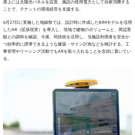
屋上には太陽光パネルを設置、施設の使用電力として自家消費する
ことで、テナントの環境経営を支援する。
6月27日に実施した地鎮祭では、設計時に作成したBIMモデルを活用
したAR（拡張現実）を導入し、現地で建物のボリュームと、周辺景
観との調和を確認。今後、同技術を活用し、当施設利用者を安全か
つ効率的に誘導できるような建築・サイン計画などを検討する。工
事管理やリーシング活動でもARを取り入れることを念頭に置いてい
る。