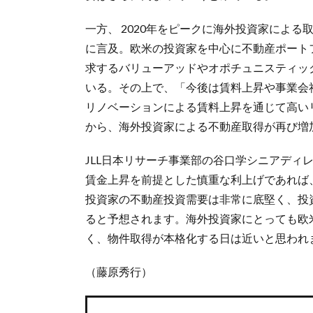
一方、 2020年をピークに海外投資家によ
に言及。欧米の投資家を中心に不動産ポート
求するバリューアッドやオポチュニスティッ
いる。その上で、「今後は賃料上昇や事業会
リノベーションによる賃料上昇を通じて高い
から、海外投資家による不動産取得が再び増
JLL日本リサーチ事業部の谷口学シニアディ
賃金上昇を前提とした慎重な利上げであれば
投資家の不動産投資需要は非常に底堅く、投
ると予想されます。海外投資家にとっても欧
く、物件取得が本格化する日は近いと思われ
（藤原秀行）