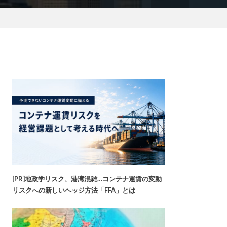
[PR]地政学リスク、港湾混雑…コンテナ運賃の変動
リスクへの新しいヘッジ方法「FFA」とは