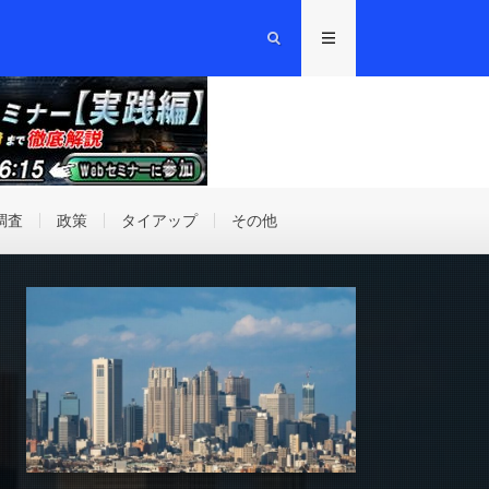
調査
政策
タイアップ
その他