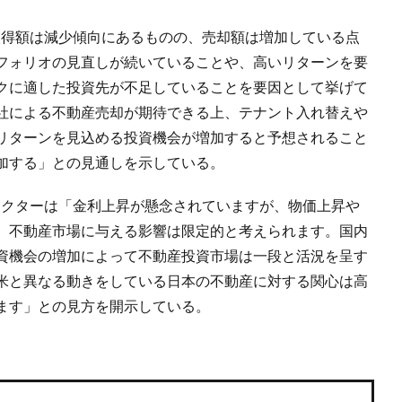
る取得額は減少傾向にあるものの、売却額は増加している点
フォリオの見直しが続いていることや、高いリターンを要
クに適した投資先が不足していることを要因として挙げて
社による不動産売却が期待できる上、テナント入れ替えや
リターンを見込める投資機会が増加すると予想されること
加する」との見通しを示している。
レクターは「金利上昇が懸念されていますが、物価上昇や
、不動産市場に与える影響は限定的と考えられます。国内
資機会の増加によって不動産投資市場は一段と活況を呈す
米と異なる動きをしている日本の不動産に対する関心は高
ます」との見方を開示している。