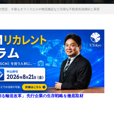
げ想定、今後もオフィスビルや物流施設など活発な不動産投資継続と展望
来を創る輸送改革」 先行企業の生存戦略を徹底取材