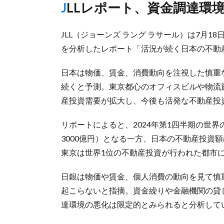
JLLレポート、資金調達環
JLL（ジョーンズ ラング ラサール）は7月
を分析したレポート「活況が続く日本の不動
日本は物価、賃金、消費動向を注視した慎重
続くと予測。東京都心のオフィスビルや物流
産投資需要が拡大し、今後も活発な不動産投
リポートによると、2024年第1四半期の世界
3000億円）となる一方、日本の不動産投資額
東京は世界1位の不動産投資が行われた都市
日銀は物価や賃金、個人消費の動向を見て慎
起こらないと指摘。資金繰りや金融機関の貸
達環境の悪化は限定的とみられると分析して