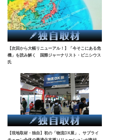
【次回から大幅リニューアル！】「今そこにある危
機」を読み解く 国際ジャーナリスト・ビニシウス
氏
【現地取材・独自】初の「物流DX展」、サプライ
チェーン全体の最適化支援ソリューションが集結