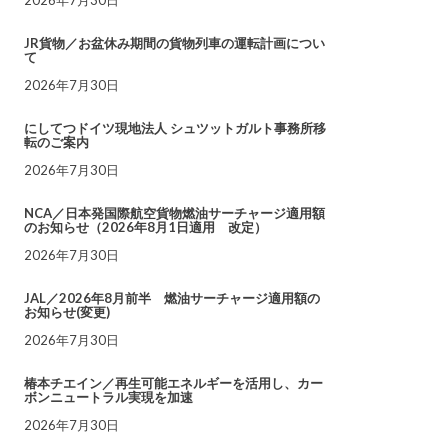
JR貨物／お盆休み期間の貨物列車の運転計画につい
て
2026年7月30日
にしてつドイツ現地法人 シュツットガルト事務所移
転のご案内
2026年7月30日
NCA／日本発国際航空貨物燃油サーチャージ適用額
のお知らせ（2026年8月1日適用 改定）
2026年7月30日
JAL／2026年8月前半 燃油サーチャージ適用額の
お知らせ(変更)
2026年7月30日
椿本チエイン／再生可能エネルギーを活用し、カー
ボンニュートラル実現を加速
2026年7月30日