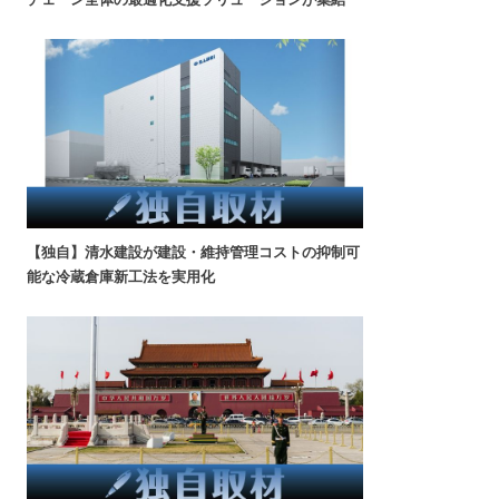
【独自】清水建設が建設・維持管理コストの抑制可
能な冷蔵倉庫新工法を実用化