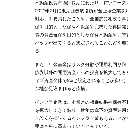
不動産投資市場は長期にわたり、買いニーズ
2023年3月に東京証券取引所が全上場企業
対応」を要請したことや、全国的に相次ぐ再
保を目的とした保有不動産や完成した再開発
資の資金確保を目的とした保有不動産や、賃
バックが出てくると想定されることなどを理
る。
また、年金基金はリスク分散や運用利回り向
債券以外の運用資産）への投資を拡大してき
ィブ資産全体で5%と設定されることが多い
余地が見込まれると指摘。
インフラ企業は、本業との相乗効果や保有不動
を拡大してきており、近年は傘下の資産運用
ト設立を検討するインフラ企業もあることか
要はさらに高まっていくとみている。