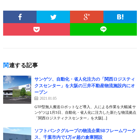
関連する記事
サンゲツ、自動化・省人化注力の「関西ロジスティ
クスセンター」を大阪の三井不動産物流施設内にオ
ープン
2021.01.05
GTP型無人搬送ロボットなど導入、人による作業を大幅減 サ
ンゲツは1月5日、自動化・省人化に注力した新たな物流拠点
「関西ロジスティクスセンター」を大阪[…]
ソフトバンクグループの物流企業SBフレームワーク
ス、千葉市内で1万㎡超の倉庫開設