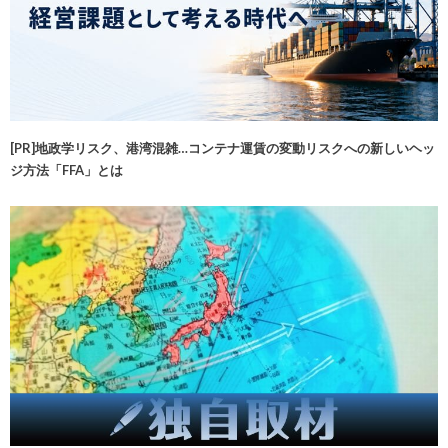
[PR]地政学リスク、港湾混雑…コンテナ運賃の変動リスクへの新しいヘッ
ジ方法「FFA」とは