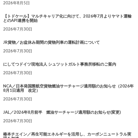
2026年8月5日
【トドケール】マルチキャリア化に向けて、2026年7月よりヤマト運輸
とのAPI連携を開始
2026年7月30日
JR貨物／お盆休み期間の貨物列車の運転計画について
2026年7月30日
にしてつドイツ現地法人 シュツットガルト事務所移転のご案内
2026年7月30日
NCA／日本発国際航空貨物燃油サーチャージ適用額のお知らせ（2026年
8月1日適用 改定）
2026年7月30日
JAL／2026年8月前半 燃油サーチャージ適用額のお知らせ(変更)
2026年7月30日
椿本チエイン／再生可能エネルギーを活用し、カーボンニュートラル実