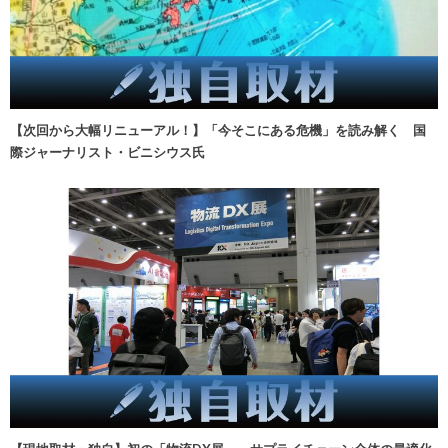
【次回から大幅リニューアル！】「今そこにある危機」を読み解く 国
際ジャーナリスト・ビニシウス氏