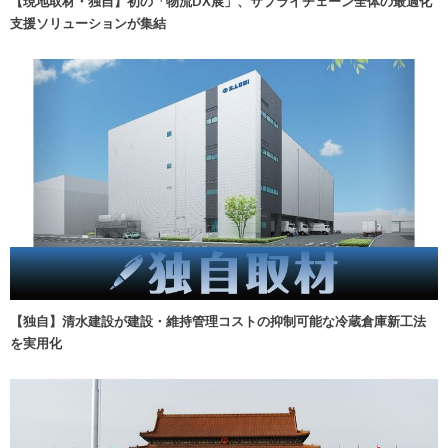
【現地取材・独自】初の「物流DX展」、サプライチェーン全体の最適化
支援ソリューションが集結
【独自】清水建設が建設・維持管理コストの抑制可能な冷蔵倉庫新工法
を実用化