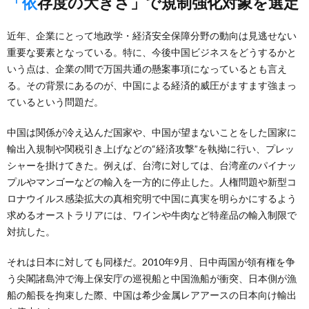
「依存度の大きさ」で規制強化対象を選定
近年、企業にとって地政学・経済安全保障分野の動向は見逃せない
重要な要素となっている。特に、今後中国ビジネスをどうするかと
いう点は、企業の間で万国共通の懸案事項になっているとも言え
る。その背景にあるのが、中国による経済的威圧がますます強まっ
ているという問題だ。
中国は関係が冷え込んだ国家や、中国が望まないことをした国家に
輸出入規制や関税引き上げなどの“経済攻撃”を執拗に行い、プレッ
シャーを掛けてきた。例えば、台湾に対しては、台湾産のパイナッ
プルやマンゴーなどの輸入を一方的に停止した。人権問題や新型コ
ロナウイルス感染拡大の真相究明で中国に真実を明らかにするよう
求めるオーストラリアには、ワインや牛肉など特産品の輸入制限で
対抗した。
それは日本に対しても同様だ。2010年9月、日中両国が領有権を争
う尖閣諸島沖で海上保安庁の巡視船と中国漁船が衝突、日本側が漁
船の船長を拘束した際、中国は希少金属レアアースの日本向け輸出