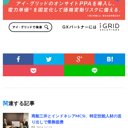
関連する記事
商船三井とインドネシアMCSI、特定技能人材の送
り出しで業務提携
2024.12.13