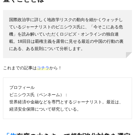
国際政治学に詳しく地政学リスクの動向を細かくウォッチし
ているジャーナリストのビニシウス氏に、「今そこにある危
機」を読み解いていただくロジビズ・オンラインの独自連
載。18回目は覇権主義を露骨に見せる最近の中国の行動の裏
にある、ある規則について分析します。
これまでの記事は
コチラ
から！
プロフィール
ビニシウス氏（ペンネーム）：
世界経済や金融などを専門とするジャーナリスト。最近は、
経済安全保障について研究している。