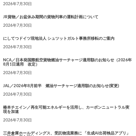
2026年7月30日
JR貨物／お盆休み期間の貨物列車の運転計画について
2026年7月30日
にしてつドイツ現地法人 シュツットガルト事務所移転のご案内
2026年7月30日
NCA／日本発国際航空貨物燃油サーチャージ適用額のお知らせ（2026年
8月1日適用 改定）
2026年7月30日
JAL／2026年8月前半 燃油サーチャージ適用額のお知らせ(変更)
2026年7月30日
椿本チエイン／再生可能エネルギーを活用し、カーボンニュートラル実
現を加速
2026年7月30日
三井倉庫ホールディングス、受託物流業務に 「生成AI出荷検品アプリ」