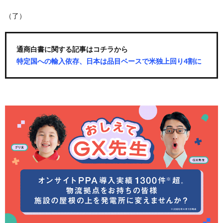
（了）
通商白書に関する記事はコチラから
特定国への輸入依存、日本は品目ベースで米独上回り4割に