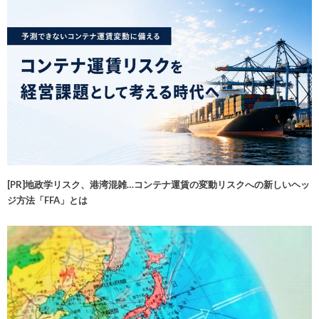
[PR]地政学リスク、港湾混雑…コンテナ運賃の変動リスクへの新しいヘッ
ジ方法「FFA」とは