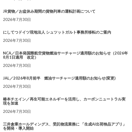
JR貨物／お盆休み期間の貨物列車の運転計画について
2026年7月30日
にしてつドイツ現地法人 シュツットガルト事務所移転のご案内
2026年7月30日
NCA／日本発国際航空貨物燃油サーチャージ適用額のお知らせ（2026年
8月1日適用 改定）
2026年7月30日
JAL／2026年8月前半 燃油サーチャージ適用額のお知らせ(変更)
2026年7月30日
椿本チエイン／再生可能エネルギーを活用し、カーボンニュートラル実
現を加速
2026年7月30日
三井倉庫ホールディングス、受託物流業務に 「生成AI出荷検品アプリ」
を開発・導入開始