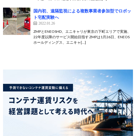
国内初、遠隔監視による複数事業者参加型でロボッ
ト宅配実験へ
2022.01.26
ZMPとENEOSHD、エニキャリが東京の下町エリアで実施、
22年度以降のサービス開始目指す ZMPは1月26日、ENEOS
ホールディングス、エニキャ[…]