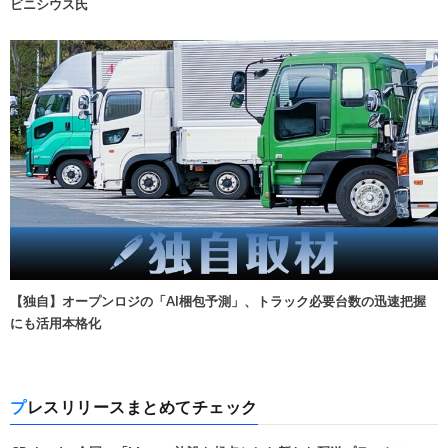
ビニシウス氏
【独自】オープンロジの「AI梱包予測」、トラック必要台数の迅速把握
にも活用本格化
プレスリリースまとめてチェック