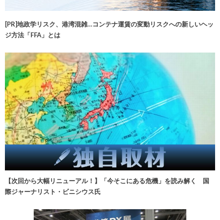
[PR]地政学リスク、港湾混雑…コンテナ運賃の変動リスクへの新しいヘッ
ジ方法「FFA」とは
【次回から大幅リニューアル！】「今そこにある危機」を読み解く 国
際ジャーナリスト・ビニシウス氏