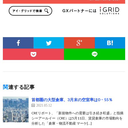
関連する記事
首都圏の大型倉庫、3月末の空室率は0・55％
2021.05.12
CREリポート、「新規物件への需要は引き続き旺盛」と指摘
シーアールイー（CRE）は5月11日、賃貸倉庫の市場動向を
分析した「倉庫・物流不動産 マーケ[…]