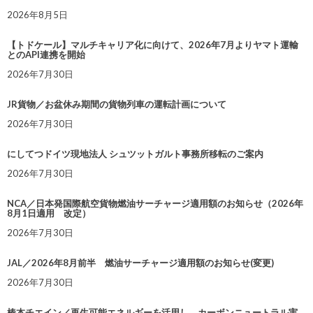
2026年8月5日
【トドケール】マルチキャリア化に向けて、2026年7月よりヤマト運輸
とのAPI連携を開始
2026年7月30日
JR貨物／お盆休み期間の貨物列車の運転計画について
2026年7月30日
にしてつドイツ現地法人 シュツットガルト事務所移転のご案内
2026年7月30日
NCA／日本発国際航空貨物燃油サーチャージ適用額のお知らせ（2026年
8月1日適用 改定）
2026年7月30日
JAL／2026年8月前半 燃油サーチャージ適用額のお知らせ(変更)
2026年7月30日
椿本チエイン／再生可能エネルギーを活用し、カーボンニュートラル実