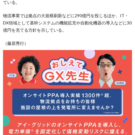
ている。
物流事業では拠点の大規模刷新などに290億円を投じるほか、IT・
DX領域として基幹システムの機能拡充や自動化機器の導入などに30
億円を充てる方針を示している。
（藤原秀行）