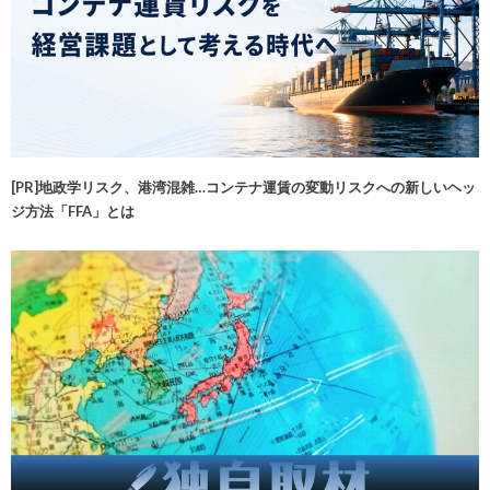
[PR]地政学リスク、港湾混雑…コンテナ運賃の変動リスクへの新しいヘッ
ジ方法「FFA」とは