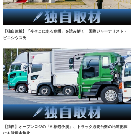
【独自連載】「今そこにある危機」を読み解く 国際ジャーナリスト・
ビニシウス氏
【独自】オープンロジの「AI梱包予測」、トラック必要台数の迅速把握
にも活用本格化