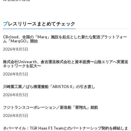
プレスリリースまとめてチェック
CBcloud、全国の「Marq」施設を起点とした新たな配送プラットフォー
ム「MarqGO」開始
2026年8月5日
株式会社Univearth、倉吉運送株式会社と資本提携〜山陰エリアへ実運送
ネットワークを拡大〜
2026年8月5日
川崎重工業／ばら積運搬船「ARISTOS II」の引き渡し
2026年8月5日
フジトランスコーポレーション／新造船「蓉翔丸」就航
2026年8月5日
ネバーマイル：TGR Haas F1 Teamとのパートナーシップ契約を締結しま