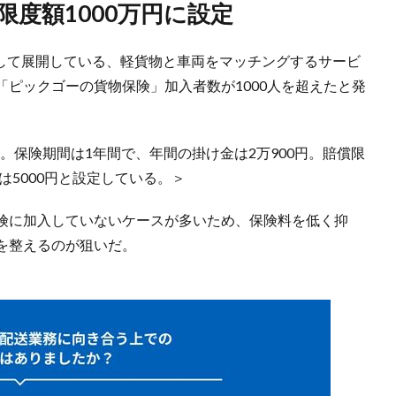
償限度額1000万円に設定
連携して展開している、軽貨物と車両をマッチングするサービ
ピックゴーの貨物保険」加入者数が1000人を超えたと発
ト。保険期間は1年間で、年間の掛け金は2万900円。賠償限
は5000円と設定している。＞
険に加入していないケースが多いため、保険料を低く抑
を整えるのが狙いだ。