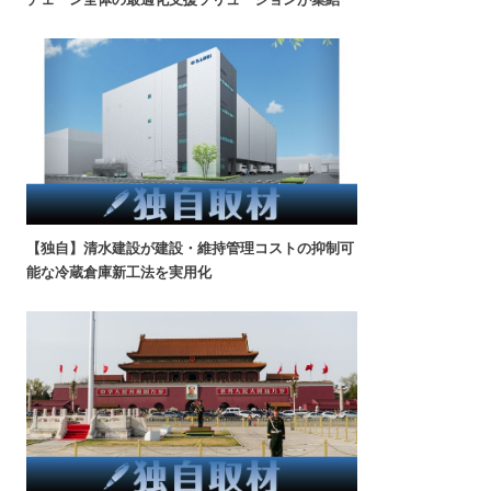
【独自】清水建設が建設・維持管理コストの抑制可
能な冷蔵倉庫新工法を実用化