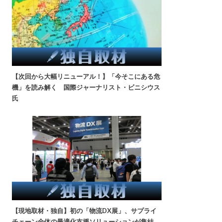
【次回から大幅リニューアル！】「今そこにある危
機」を読み解く 国際ジャーナリスト・ビニシウス
氏
【現地取材・独自】初の「物流DX展」、サプライ
チェーン全体の最適化支援ソリューションが集結