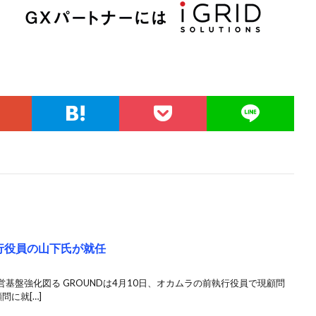
行役員の山下氏が就任
基盤強化図る GROUNDは4月10日、オカムラの前執行役員で現顧問
問に就[…]