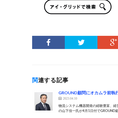
関連する記事
GROUND顧問にオカムラ前執
2023.04.10
物流システム機器開発の経験豊富、経営
の山下佳一氏が4月1日付でGROUND顧