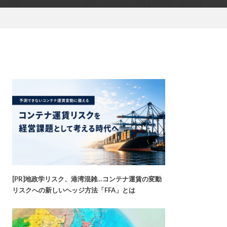
[PR]地政学リスク、港湾混雑…コンテナ運賃の変動
リスクへの新しいヘッジ方法「FFA」とは