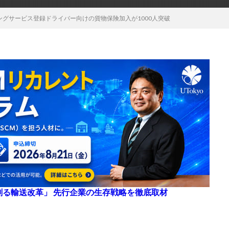
ッチングサービス登録ドライバー向けの貨物保険加入が1000人突破
来を創る輸送改革」 先行企業の生存戦略を徹底取材