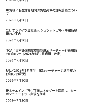
JR貨物／お盆休み期間の貨物列車の運転計画につい
て
2026年7月30日
にしてつドイツ現地法人 シュツットガルト事務所移
転のご案内
2026年7月30日
NCA／日本発国際航空貨物燃油サーチャージ適用額
のお知らせ（2026年8月1日適用 改定）
2026年7月30日
JAL／2026年8月前半 燃油サーチャージ適用額の
お知らせ(変更)
2026年7月30日
椿本チエイン／再生可能エネルギーを活用し、カー
ボンニュートラル実現を加速
2026年7月30日