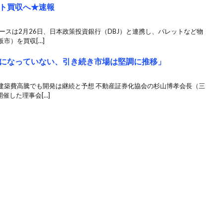
ト買収へ★速報
ースは2月26日、日本政策投資銀行（DBJ）と連携し、パレットなど物
市）を買収[…]
になっていない、引き続き市場は堅調に推移」
建築費高騰でも開発は継続と予想 不動産証券化協会の杉山博孝会長（三
催した理事会[…]