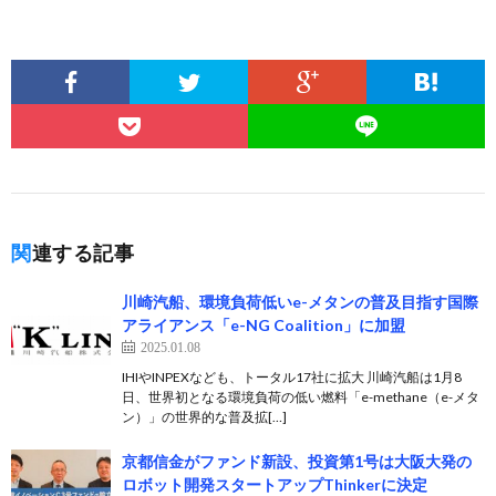
関連する記事
川崎汽船、環境負荷低いe-メタンの普及目指す国際
アライアンス「e-NG Coalition」に加盟
2025.01.08
IHIやINPEXなども、トータル17社に拡大 川崎汽船は1月8
日、世界初となる環境負荷の低い燃料「e-methane（e-メタ
ン）」の世界的な普及拡[…]
京都信金がファンド新設、投資第1号は大阪大発の
ロボット開発スタートアップThinkerに決定