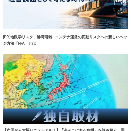
[PR]地政学リスク、港湾混雑…コンテナ運賃の変動リスクへの新しいヘッ
ジ方法「FFA」とは
【次回から大幅リニューアル！】「今そこにある危機」を読み解く 国