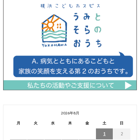
2026年8月
月
火
水
木
金
土
日
1
2