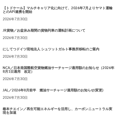
【トドケール】マルチキャリア化に向けて、2026年7月よりヤマト運輸
とのAPI連携を開始
2026年7月30日
JR貨物／お盆休み期間の貨物列車の運転計画について
2026年7月30日
にしてつドイツ現地法人 シュツットガルト事務所移転のご案内
2026年7月30日
NCA／日本発国際航空貨物燃油サーチャージ適用額のお知らせ（2026年
8月1日適用 改定）
2026年7月30日
JAL／2026年8月前半 燃油サーチャージ適用額のお知らせ(変更)
2026年7月30日
椿本チエイン／再生可能エネルギーを活用し、カーボンニュートラル実
現を加速