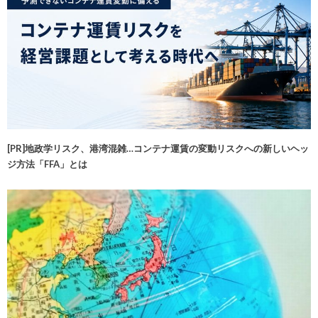
[PR]地政学リスク、港湾混雑…コンテナ運賃の変動リスクへの新しいヘッ
ジ方法「FFA」とは