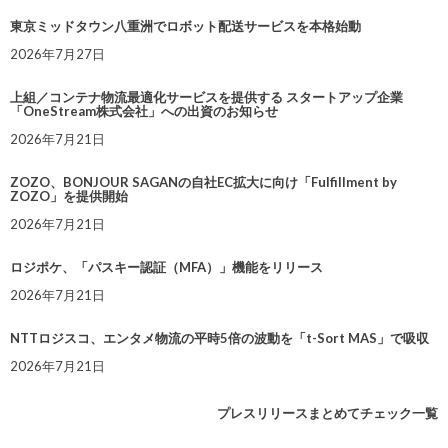
東京ミッドタウン八重洲でロボット配送サービスを本格始動
2026年7月27日
上組／コンテナ物流最適化サービスを提供する スタートアップ企業
「OneStream株式会社」への出資のお知らせ
2026年7月21日
ZOZO、BONJOUR SAGANの自社EC拡大に向け「Fulfillment by
ZOZO」を提供開始
2026年7月21日
ロジポケ、「パスキー認証（MFA）」機能をリリース
2026年7月21日
NTTロジスコ、エンタメ物流の平時5倍の波動を「t-Sort MAS」で吸収
2026年7月21日
プレスリリースまとめてチェック一覧