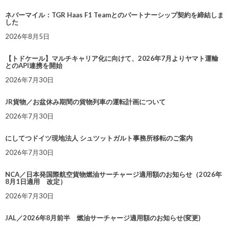
ネバーマイル：TGR Haas F1 Teamとのパートナーシップ契約を締結しま
した
2026年8月5日
【トドケール】マルチキャリア化に向けて、2026年7月よりヤマト運輸
とのAPI連携を開始
2026年7月30日
JR貨物／お盆休み期間の貨物列車の運転計画について
2026年7月30日
にしてつドイツ現地法人 シュツットガルト事務所移転のご案内
2026年7月30日
NCA／日本発国際航空貨物燃油サーチャージ適用額のお知らせ（2026年
8月1日適用 改定）
2026年7月30日
JAL／2026年8月前半 燃油サーチャージ適用額のお知らせ(変更)