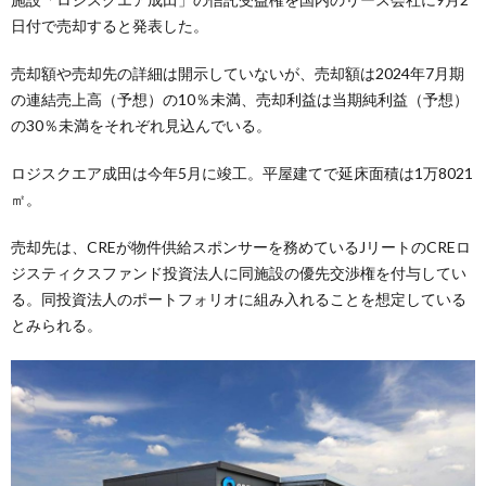
日付で売却すると発表した。
売却額や売却先の詳細は開示していないが、売却額は2024年7月期
の連結売上高（予想）の10％未満、売却利益は当期純利益（予想）
の30％未満をそれぞれ見込んでいる。
ロジスクエア成田は今年5月に竣工。平屋建てで延床面積は1万8021
㎡。
売却先は、CREが物件供給スポンサーを務めているJリートのCREロ
ジスティクスファンド投資法人に同施設の優先交渉権を付与してい
る。同投資法人のポートフォリオに組み入れることを想定している
とみられる。