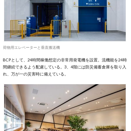
荷物用エレベーターと垂直搬送機
BCPとして、24時間稼働想定の非常用発電機を設置。流機能を24時
間継続できるよう配慮している。3、4階には防災備蓄倉庫を取り入
れ、万が一の災害時に備えている。