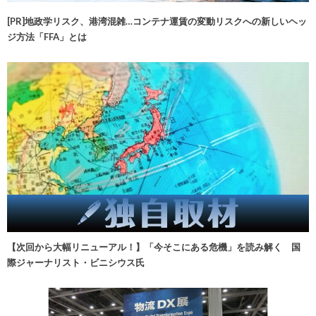
[PR]地政学リスク、港湾混雑…コンテナ運賃の変動リスクへの新しいヘッ
ジ方法「FFA」とは
【次回から大幅リニューアル！】「今そこにある危機」を読み解く 国
際ジャーナリスト・ビニシウス氏