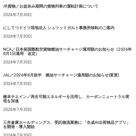
JR貨物／お盆休み期間の貨物列車の運転計画について
2026年7月30日
にしてつドイツ現地法人 シュツットガルト事務所移転のご案内
2026年7月30日
NCA／日本発国際航空貨物燃油サーチャージ適用額のお知らせ（2026年
8月1日適用 改定）
2026年7月30日
JAL／2026年8月前半 燃油サーチャージ適用額のお知らせ(変更)
2026年7月30日
椿本チエイン／再生可能エネルギーを活用し、カーボンニュートラル実
現を加速
2026年7月30日
三井倉庫ホールディングス、受託物流業務に 「生成AI出荷検品アプリ」
を開発・導入開始
2026年7月30日