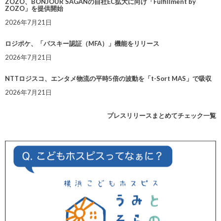
ZOZO、BONJOUR SAGANの自社EC拡大に向け「Fulfillment by
ZOZO」を提供開始
2026年7月21日
ロジポケ、「パスキー認証（MFA）」機能をリリース
2026年7月21日
NTTロジスコ、エンタメ物流の平時5倍の波動を「t-Sort MAS」で吸収
2026年7月21日
プレスリリースまとめてチェック一覧