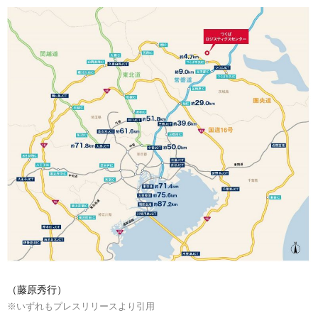
（藤原秀行）
※いずれもプレスリリースより引用