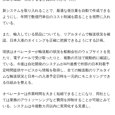
新システムを取り入れることで、最適な発注量を自動で作成できる
ようにし、年間で数億円単位のコスト削減を図ることを視野に入れ
ている。
また、輸入している部品についても、リアルタイムで輸送状況を確
認、日本入港のタイミングを正確に把握できるようにする計画。
現状はオペレーターが輸送船の状況を船舶会社のウェブサイトを見
たり、電子メールで受け取ったりと、複数の方法で能動的に確認し
ている。今後は自社開発のシステムがAPI連携で外部の日本到着予
定時間提供サービスから情報を取得し、全ての輸送船のリアルタイ
ムな輸送状況と日本への入港予定日時を一元的にモニタリングでき
る仕組みを整える。
オペレーターは作業時間を大きく短縮できることになり、同社とし
ては業務のアウトソーシングなど費用を抑制することが可能とみて
いる。システムは今後数カ月以内に実用化する見通し。