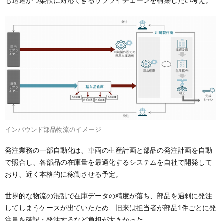
も迅速かつ柔軟に対応できるサプライチェーンを構築したい考え。
インバウンド部品物流のイメージ
発注業務の一部自動化は、車両の生産計画と部品の発注計画を自動
で照合し、各部品の在庫量を最適化するシステムを自社で開発して
おり、近く本格的に稼働させる予定。
世界的な物流の混乱で在庫データの精度が落ち、部品を過剰に発注
してしまうケースが出ていたため、旧来は担当者が部品1件ごとに発
注量を確認・発注するなど負担が大きかった。