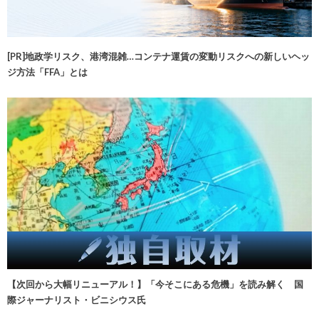
[PR]地政学リスク、港湾混雑…コンテナ運賃の変動リスクへの新しいヘッ
ジ方法「FFA」とは
【次回から大幅リニューアル！】「今そこにある危機」を読み解く 国
際ジャーナリスト・ビニシウス氏