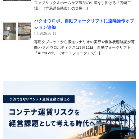
ファブリック＆ホームケア製品の生産を手掛ける「高崎工
場」（群馬県高崎市）の専用[…]
ハクオウロボ、自動フォークリフトに遠隔操作オプ
ション追加
2026.03.11
専用タブレットから搬送シナリオの実行や機体状態確認が可
能 ハクオウロボティクスは3月11日、自動フォークリフト
「AutoFork」（オートフォーク）で[…]