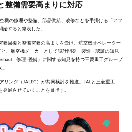
復と整備需要高まりに対応
、航空機の修理や整備、部品供給、改修などを手掛ける「アフ
開始すると発表した。
需要回復と整備需要の高まりを受け、航空機オペレーター
ープと、航空機メーカーとして設計開発・製造・認証の知見
 & Overhaul、修理･整備）に関する知見を持つ三菱重工グループ
え。
アリング（JALEC）が共同検討を推進。JALと三菱重工
を発展させていくことを目指す。