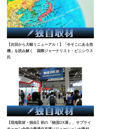
【次回から大幅リニューアル！】「今そこにある危
機」を読み解く 国際ジャーナリスト・ビニシウス
氏
【現地取材・独自】初の「物流DX展」、サプライ
チェーン全体の最適化支援ソリューションが集結