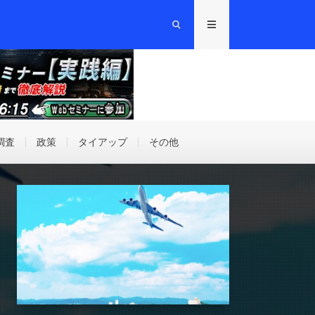
調査
政策
タイアップ
その他