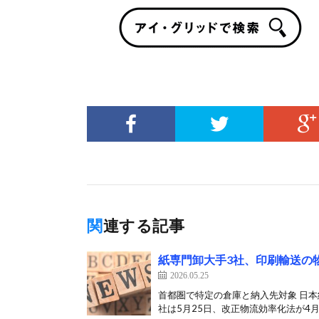
関連する記事
紙専門卸大手3社、印刷輸送の
2026.05.25
首都圏で特定の倉庫と納入先対象 日
社は5月25日、改正物流効率化法が4月