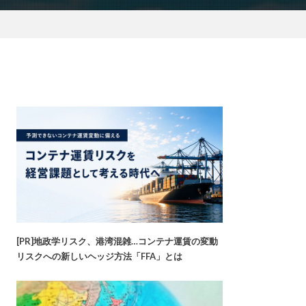
[PR]地政学リスク、港湾混雑…コンテナ運賃の変動
リスクへの新しいヘッジ方法「FFA」とは