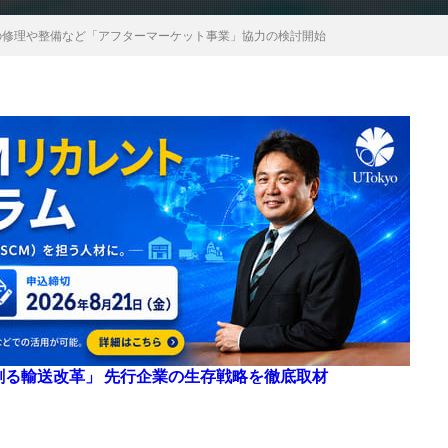
機の修理や整備など「アフターマーケット事業」協力の検討開始
来を創る輸送改革」 先行企業の生存戦略を徹底取材