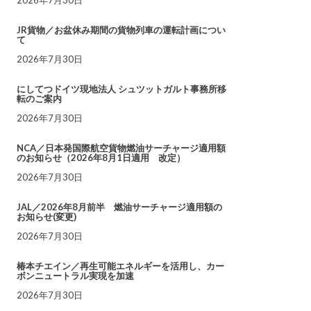
JR貨物／お盆休み期間の貨物列車の運転計画につい
て
2026年7月30日
にしてつドイツ現地法人 シュツットガルト事務所移
転のご案内
2026年7月30日
NCA／日本発国際航空貨物燃油サーチャージ適用額
のお知らせ（2026年8月1日適用 改定）
2026年7月30日
JAL／2026年8月前半 燃油サーチャージ適用額の
お知らせ(変更)
2026年7月30日
椿本チエイン／再生可能エネルギーを活用し、カー
ボンニュートラル実現を加速
2026年7月30日