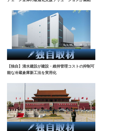
【独自】清水建設が建設・維持管理コストの抑制可
能な冷蔵倉庫新工法を実用化