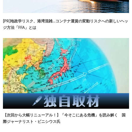
[PR]地政学リスク、港湾混雑…コンテナ運賃の変動リスクへの新しいヘッ
ジ方法「FFA」とは
【次回から大幅リニューアル！】「今そこにある危機」を読み解く 国
際ジャーナリスト・ビニシウス氏