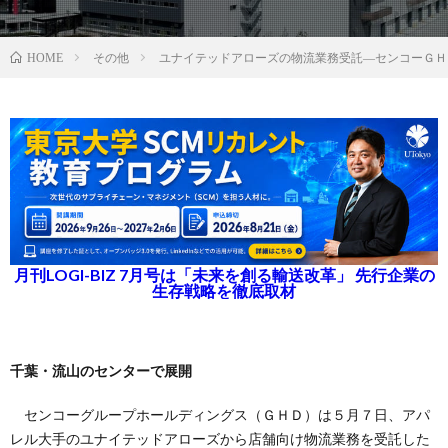
その他
ユナイテッドアローズの物流業務受託―センコーＧＨ
HOME
月刊LOGI-BIZ 7月号は「未来を創る輸送改革」 先行企業の
生存戦略を徹底取材
千葉・流山のセンターで展開
センコーグループホールディングス（ＧＨＤ）は５月７日、アパ
レル大手のユナイテッドアローズから店舗向け物流業務を受託した