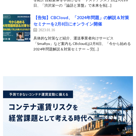
日、「渋沢栄一の『論語と算盤』で未来を拓[…]
【告知】CBCloud、「2024年問題」の解説＆対策
セミナーを2月8日にオンライン開催
2023.01.16
具体的な対策など紹介、運送事業者向けサービス
「SmaRyu」など案内も CBcloudは2月8日、「今から始める
2024年問題解説＆対策セミナー ～労[…]