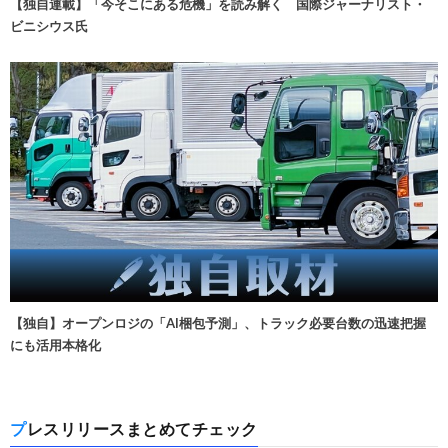
【独自連載】「今そこにある危機」を読み解く 国際ジャーナリスト・
ビニシウス氏
【独自】オープンロジの「AI梱包予測」、トラック必要台数の迅速把握
にも活用本格化
プレスリリースまとめてチェック