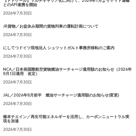
【トドケール】マルチキャリア化に向けて、2026年7月よりヤマト運輸
とのAPI連携を開始
2026年7月30日
JR貨物／お盆休み期間の貨物列車の運転計画について
2026年7月30日
にしてつドイツ現地法人 シュツットガルト事務所移転のご案内
2026年7月30日
NCA／日本発国際航空貨物燃油サーチャージ適用額のお知らせ（2026年
8月1日適用 改定）
2026年7月30日
JAL／2026年8月前半 燃油サーチャージ適用額のお知らせ(変更)
2026年7月30日
椿本チエイン／再生可能エネルギーを活用し、カーボンニュートラル実
現を加速
2026年7月30日