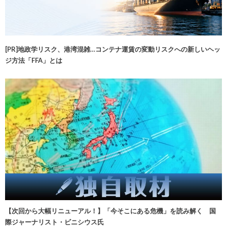
[PR]地政学リスク、港湾混雑…コンテナ運賃の変動リスクへの新しいヘッ
ジ方法「FFA」とは
【次回から大幅リニューアル！】「今そこにある危機」を読み解く 国
際ジャーナリスト・ビニシウス氏