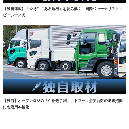
【独自連載】「今そこにある危機」を読み解く 国際ジャーナリスト・
ビニシウス氏
【独自】オープンロジの「AI梱包予測」、トラック必要台数の迅速把握
にも活用本格化