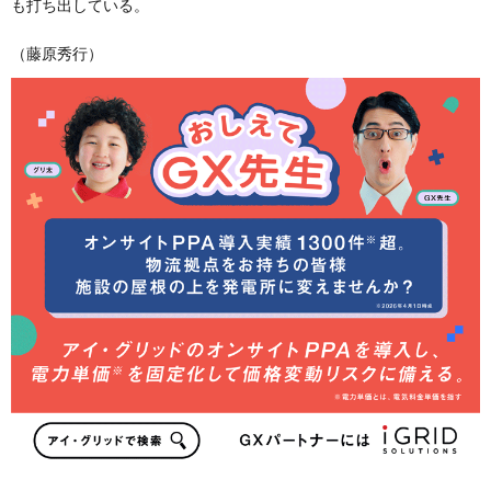
も打ち出している。
（藤原秀行）