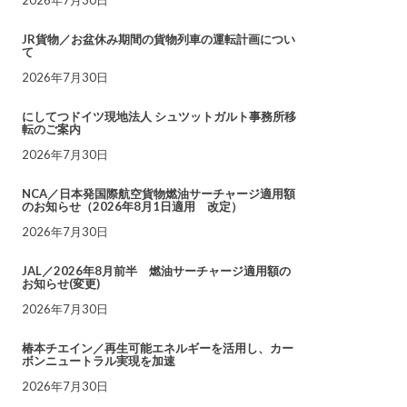
JR貨物／お盆休み期間の貨物列車の運転計画につい
て
2026年7月30日
にしてつドイツ現地法人 シュツットガルト事務所移
転のご案内
2026年7月30日
NCA／日本発国際航空貨物燃油サーチャージ適用額
のお知らせ（2026年8月1日適用 改定）
2026年7月30日
JAL／2026年8月前半 燃油サーチャージ適用額の
お知らせ(変更)
2026年7月30日
椿本チエイン／再生可能エネルギーを活用し、カー
ボンニュートラル実現を加速
2026年7月30日