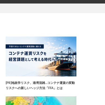
[PR]地政学リスク、港湾混雑…コンテナ運賃の変動
リスクへの新しいヘッジ方法「FFA」とは