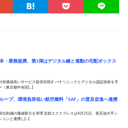
本・業務提携、第1弾はデジタル鍵と連動の宅配ボックス
付加価値高いサービス提供目指す パナソニックとデジタル認証技術を手
（東京都中央区[…]
ループ、環境負荷低い航空燃料「SAF」の普及促進へ連携
出削減の価値取引を管理 近鉄エクスプレスは4月21日、英石油大手シ
ョンと連携し[…]