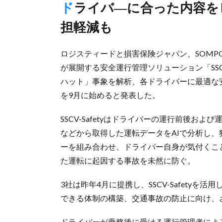
ドライバ―に合った内容をピンポイントで自動選択、指導負
担軽減も
ロジスティードと損害保険ジャパン、SOMP
が展開する安全運行管理ソリューション「SSCV
ハット」事象を解析、各ドライバーに最適な
を9月に始めると発表した。
SSCV-Safetyはドライバーの運行前後
などから取得した運転データをAIで分析し
ーを組み合わせ、ドライバー自身が気付くこ
た運転に起因する事故を未然に防ぐ。
3社は昨年4月に提携し、SSCV-Safety
できる体制の構築、交通事故の防止に向け、
ドライバーが乗務後に受ける運行管理者によ