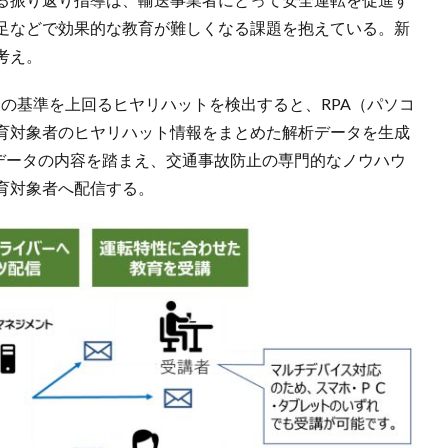
足などで効果的な教育が難しくなる課題を抱えている。新
考え。
コが所定の基準を上回るヒヤリハットを検出すると、RPA（パソコ
育対象者のヒヤリハット情報をまとめた解析データを生成
析データの内容を踏まえ、交通事故防止の専門的なノウハウ
育対象者へ配信する。