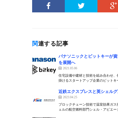
関連する記事
パナソニックとビットキーが資
を展開へ
2021.05.06
住宅設備や建材と技術を組み合わせ、
掛けるスタートアップ企業のビットキー
近鉄エクスプレスと英シェルグ
2023.04.25
ブロックチェーン技術で温室効果ガス排
ェルの航空燃料部門シェル・アビエーシ