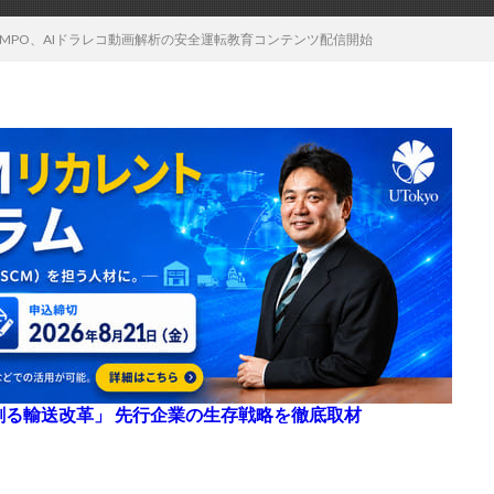
MPO、AIドラレコ動画解析の安全運転教育コンテンツ配信開始
来を創る輸送改革」 先行企業の生存戦略を徹底取材