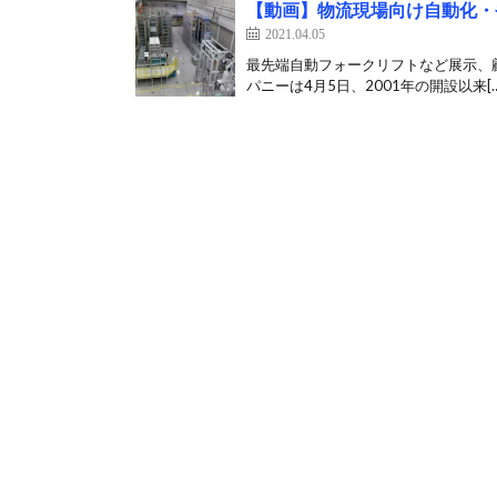
【動画】物流現場向け自動化・
2021.04.05
最先端自動フォークリフトなど展示、顧
パニーは4月5日、2001年の開設以来[…