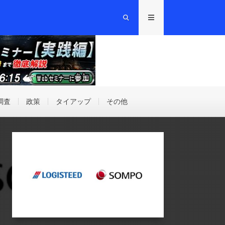
調査
政策
タイアップ
その他