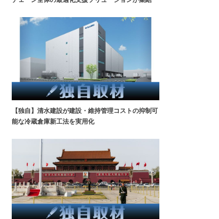
【独自】清水建設が建設・維持管理コストの抑制可
能な冷蔵倉庫新工法を実用化