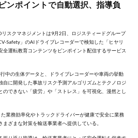
Oリスクマネジメントは9月2日、ロジスティードグループ
-Safety」のAIドライブレコーダーで検知した「ヒヤリ
安全運転教育コンテンツをピンポイント配信するサービス
および運行中の生体データと、ドライブレコーダーや車両の挙動
、独自に開発した事故リスク予測アルゴリズムとテクノロジ
とのできない「疲労」や「ストレス」を可視化、漫然とし
を活用した業務効率化やトラックドライバーが健康で安全に業務
さまざまな対策を輸送事業者へ提供している。
る振り返り指導は、輸送事業者にとって安全運転を促進す