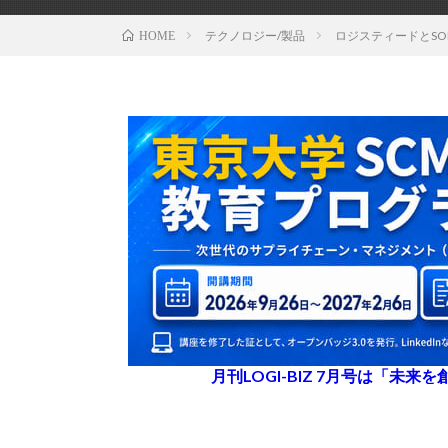
テクノロジー/製品
ロジスティードとSO
HOME
月刊LOGI-BIZ 7月号は「未