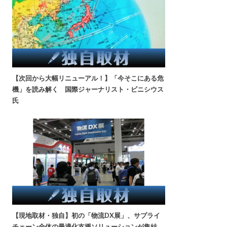
【次回から大幅リニューアル！】「今そこにある危
機」を読み解く 国際ジャーナリスト・ビニシウス
氏
【現地取材・独自】初の「物流DX展」、サプライ
チェーン全体の最適化支援ソリューションが集結