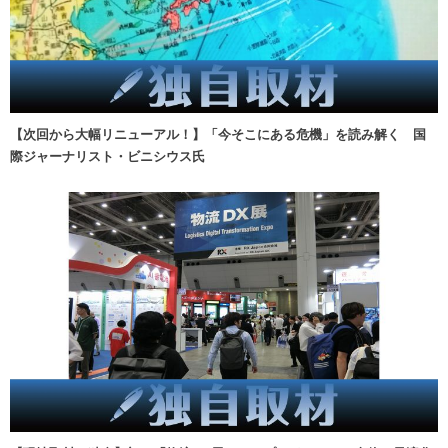
【次回から大幅リニューアル！】「今そこにある危機」を読み解く 国
際ジャーナリスト・ビニシウス氏