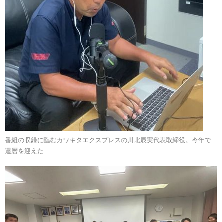
番組の収録に臨むカワキタエクスプレスの川北辰実代表取締役。今年で
還暦を迎えた