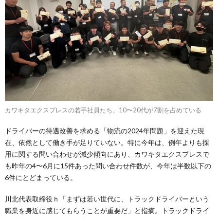
カワキタエクスプレスの若手社員たち。10〜20代が7割を占めている
ドライバーの待遇改善を求める「物流の2024年問題」を迎えた現
在、依然として働き手が足りていない。特に今年は、例年よりも採
用に関する問い合わせが減少傾向にあり、カワキタエクスプレスで
も昨年の4〜6月に15件あった問い合わせ件数が、今年は半数以下の
6件にとどまっている。
川北代表取締役ｈ「まずは若い世代に、トラックドライバーという
職業を身近に感じてもらうことが重要だ」と指摘。トラックドライ