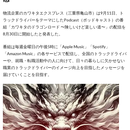
‭物流企業のカワキタエクスプレス（三重県亀山市）は9月11日、ト
ラックドラ‬イバーをテーマにしたPodcast（ポッドキャスト）の番
組「カワキタのドラゴンロード 〜険しいけど楽しい道〜」の配信を
8月‬30日に開始したと発表した。
番組は毎週金曜日の午後5時に「Apple Music」「Spotify」
「Amazon Music」の各サービスで配信し、全国のトラックドライバ
ーや、就職・転職‬活動中の人に向けて、日々の暮らしに欠かせない
職業のトラックドライバーのイメージ向上を目指したメッ‬セージを
届けていくことを目指す。‬