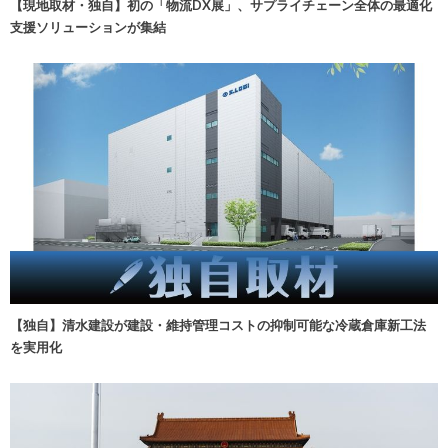
【現地取材・独自】初の「物流DX展」、サプライチェーン全体の最適化
支援ソリューションが集結
【独自】清水建設が建設・維持管理コストの抑制可能な冷蔵倉庫新工法
を実用化