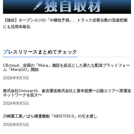
【独自】オープンロジの「AI梱包予測」、トラック必要台数の迅速把握
にも活用本格化
プレスリリースまとめてチェック
CBcloud、全国の「Marq」施設を起点とした新たな配送プラットフォー
ム「MarqGO」開始
2026年8月5日
株式会社Univearth、倉吉運送株式会社と資本提携〜山陰エリアへ実運送
ネットワークを拡大〜
2026年8月5日
川崎重工業／ばら積運搬船「ARISTOS II」の引き渡し
2026年8月5日