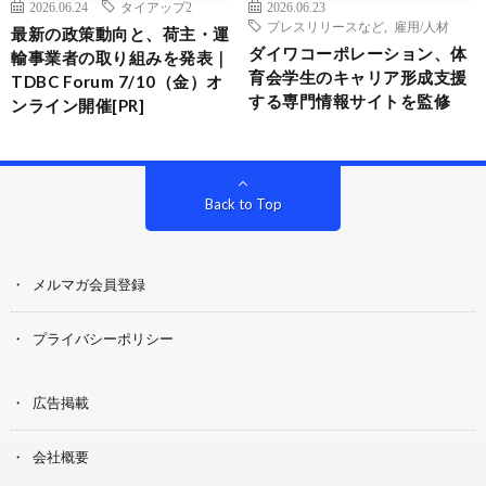
2026.06.24
タイアップ2
2026.06.23
プレスリリースなど
,
雇用/人材
最新の政策動向と、荷主・運
ダイワコーポレーション、体
輸事業者の取り組みを発表｜
育会学生のキャリア形成支援
TDBC Forum 7/10（金）オ
する専門情報サイトを監修
ンライン開催[PR]
Back to Top
メルマガ会員登録
プライバシーポリシー
広告掲載
会社概要