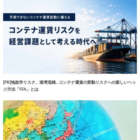
[PR]地政学リスク、港湾混雑…コンテナ運賃の変動リスクへの新しいヘッ
ジ方法「FFA」とは