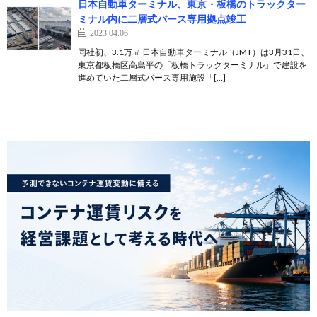
日本自動車ターミナル、東京・板橋のトラックター
ミナル内に二層式バース専用拠点竣工
2023.04.06
同社初、3.1万㎡ 日本自動車ターミナル（JMT）は3月31日、
東京都板橋区高島平の「板橋トラックターミナル」で建設を
進めていた二層式バース専用施設「[…]