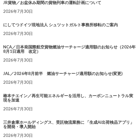
JR貨物／お盆休み期間の貨物列車の運転計画について
2026年7月30日
にしてつドイツ現地法人 シュツットガルト事務所移転のご案内
2026年7月30日
NCA／日本発国際航空貨物燃油サーチャージ適用額のお知らせ（2026年
8月1日適用 改定）
2026年7月30日
JAL／2026年8月前半 燃油サーチャージ適用額のお知らせ(変更)
2026年7月30日
椿本チエイン／再生可能エネルギーを活用し、カーボンニュートラル実
現を加速
2026年7月30日
三井倉庫ホールディングス、受託物流業務に 「生成AI出荷検品アプリ」
を開発・導入開始
2026年7月30日