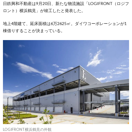
日鉄興和不動産は9月20日、新たな物流施設「LOGIFRONT（ロジフ
ロント）横浜鶴見」が竣工したと発表した。
地上4階建て、延床面積は6万2625㎡。ダイワコーポレーションが1
棟借りすることが決まっている。
LOGIFRONT横浜鶴見の外観