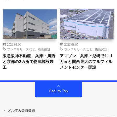
2026.08.06
2026.08.05
プレスリリースなど
,
物流施設
プレスリリースなど
,
物流施設
阪急阪神不動産、兵庫・川西
アマゾン、兵庫・尼崎で11.1
と京都の2カ所で物流施設竣
万㎡と関西最大のフルフィル
工
メントセンター開設
Back to Top
メルマガ会員登録