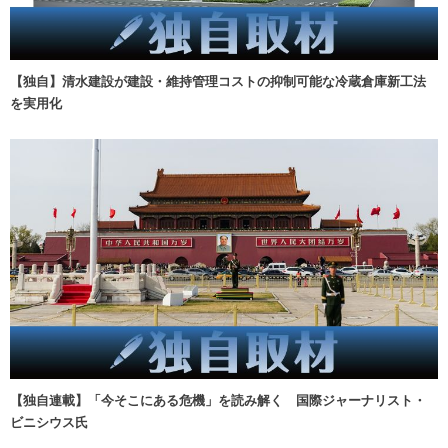
【独自】清水建設が建設・維持管理コストの抑制可能な冷蔵倉庫新工法
を実用化
【独自連載】「今そこにある危機」を読み解く 国際ジャーナリスト・
ビニシウス氏