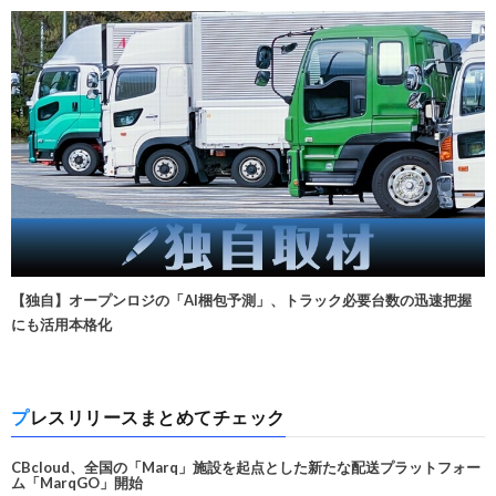
【独自】オープンロジの「AI梱包予測」、トラック必要台数の迅速把握
にも活用本格化
プレスリリースまとめてチェック
CBcloud、全国の「Marq」施設を起点とした新たな配送プラットフォー
ム「MarqGO」開始