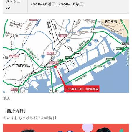
スケジュー
2023年4月着工、2024年8月竣工
ル
地図
（藤原秀行）
※いずれも日鉄興和不動産提供