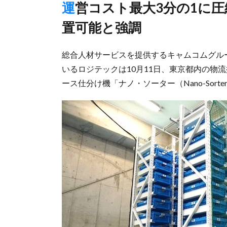
運営コスト最大3分の1に圧縮見込む、庫内スタッフの最適配
置可能と強調
総合人材サービスを提供するキャムコムグル
いるロジテックは10月11日、東京都内の物
ース仕分け機「ナノ・ソーター（Nano-Sort