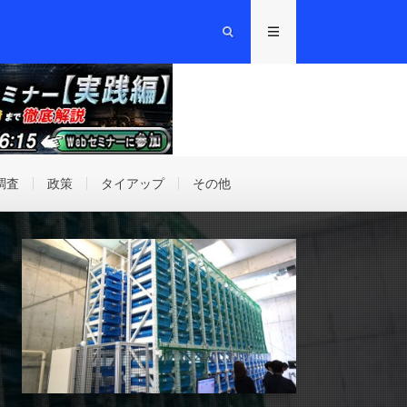
調査
政策
タイアップ
その他