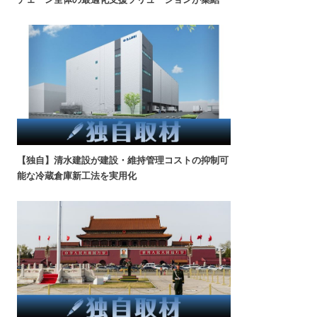
【独自】清水建設が建設・維持管理コストの抑制可
能な冷蔵倉庫新工法を実用化