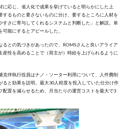
材に応じ、省人化で成果を挙げていると明らかにした上
要するものと要さないものに分け、要するところに人材を
やすさに寄与してくれるシステムと判断した」と解説。単
を可能にするとアピールした。
なるとの気づきがあったので、ROMSさんと良いアライア
生産性を高めることで（荷主が）時給を上げられるように
浦克伴執行役員はナノ・ソーター利用について、人件費削
がると効果を説明。最大30人程度を投入していた仕分け作
フ配置を減らせるため、月当たりの運営コストを最大で3