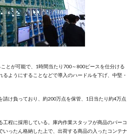
ことが可能で、1時間当たり700～800ピースを仕分ける
れるようにすることなどで導入のハードルを下げ、中堅・
請け負っており、約200万点を保管、1日当たり約4万点
る工程に採用している。庫内作業スタッフが商品のバーコ
でいったん格納した上で、出荷する商品の入ったコンテナ