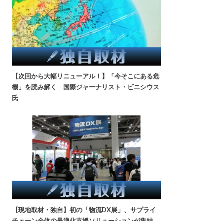
【次回から大幅リニューアル！】「今そこにある危
機」を読み解く 国際ジャーナリスト・ビニシウス
氏
【現地取材・独自】初の「物流DX展」、サプライ
チェーン全体の最適化支援ソリューションが集結