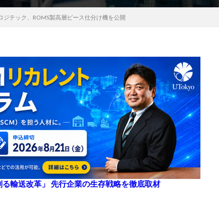
ロジテック、ROMS製高層ピース仕分け機を公開
来を創る輸送改革」 先行企業の生存戦略を徹底取材