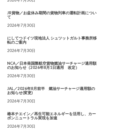
JR貨物／お盆休み期間の貨物列車の運転計画につい
て
2026年7月30日
にしてつドイツ現地法人 シュツットガルト事務所移
転のご案内
2026年7月30日
NCA／日本発国際航空貨物燃油サーチャージ適用額
のお知らせ（2026年8月1日適用 改定）
2026年7月30日
JAL／2026年8月前半 燃油サーチャージ適用額の
お知らせ(変更)
2026年7月30日
椿本チエイン／再生可能エネルギーを活用し、カー
ボンニュートラル実現を加速
2026年7月30日