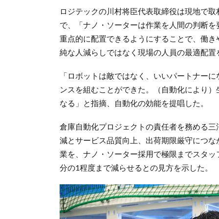
ロジテックの川村将臣代表取締役は現地で取
で、「ナノ・ソーターは作業を人間の判断を
重点的に配置できるようにすることで、働き
純な人減らしではなく現場の人員の最適配置
「ロボットは敵ではなく、いいパートナーに
ンスを組むことができた。（自動化により）
なる」と指摘、自動化の効能を提唱した。
倉庫自動化プロジェクトの責任者を務める三
減とサービス品質向上、出荷期限厳守につな
業を、ナノ・ソーター採用で極限までスタッ
分の1程度まで減らせるとの見方を示した。