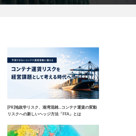
[PR]地政学リスク、港湾混雑…コンテナ運賃の変動
リスクへの新しいヘッジ方法「FFA」とは