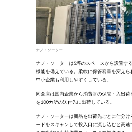
ナノ・ソーター
ナノ・ソーターは5坪のスペースから設置する
機能を備えている。柔軟に保管容量を変えら
中小企業も利用しやすくしている。
同倉庫は国内企業から消費財の保管・入出荷を
を100カ所の送付先に出荷している。
ナノ・ソーターは商品を出荷先ごとに仕分け
ードをスキャンして投入口に流し込むと高速