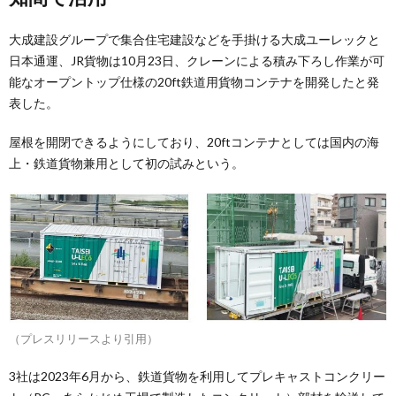
大成建設グループで集合住宅建設などを手掛ける大成ユーレックと
日本通運、JR貨物は10月23日、クレーンによる積み下ろし作業が可
能なオープントップ仕様の20ft鉄道用貨物コンテナを開発したと発
表した。
屋根を開閉できるようにしており、20ftコンテナとしては国内の海
上・鉄道貨物兼用として初の試みという。
（プレスリリースより引用）
3社は2023年6月から、鉄道貨物を利用してプレキャストコンクリー