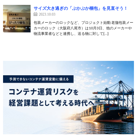
サイズ大き過ぎの「ぶかぶか梱包」を見直そう！
2023.10.03
包装メーカーのロックなど、プロジェクト始動 老舗包装メー
カーのロック（大阪府八尾市）は10月3日、他のメーカーや
物流事業者などと連携し、送る物に対して[…]