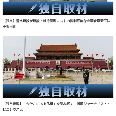
【独自】清水建設が建設・維持管理コストの抑制可能な冷蔵倉庫新工法
を実用化
【独自連載】「今そこにある危機」を読み解く 国際ジャーナリスト・
ビニシウス氏