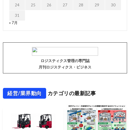
24
25
26
27
28
29
30
31
« 7月
ロジスティクス管理の専門誌
月刊ロジスティクス・ビジネス
経営/業界動向
カテゴリの最新記事