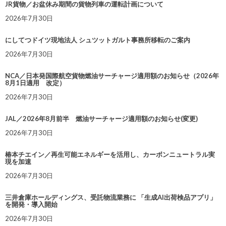
JR貨物／お盆休み期間の貨物列車の運転計画について
2026年7月30日
にしてつドイツ現地法人 シュツットガルト事務所移転のご案内
2026年7月30日
NCA／日本発国際航空貨物燃油サーチャージ適用額のお知らせ（2026年
8月1日適用 改定）
2026年7月30日
JAL／2026年8月前半 燃油サーチャージ適用額のお知らせ(変更)
2026年7月30日
椿本チエイン／再生可能エネルギーを活用し、カーボンニュートラル実
現を加速
2026年7月30日
三井倉庫ホールディングス、受託物流業務に 「生成AI出荷検品アプリ」
を開発・導入開始
2026年7月30日