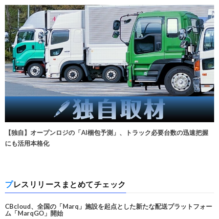
【独自】オープンロジの「AI梱包予測」、トラック必要台数の迅速把握
にも活用本格化
プレスリリースまとめてチェック
CBcloud、全国の「Marq」施設を起点とした新たな配送プラットフォー
ム「MarqGO」開始