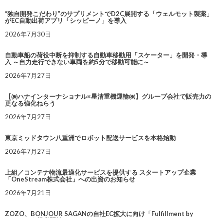
“独自開発こだわり”のサプリメントでD2C展開する「ウェルモット製薬」
がEC自動出荷アプリ「シッピーノ」を導入
2026年7月30日
自動車船の荷役中断を抑制する自動車移動用「スケーター」を開発・導
入 ～自力走行できない車両を約5分で移動可能に～
2026年7月27日
【㈱ハナインターナショナル×星清重機運輸㈱】グループ会社で販売力の
更なる強化ねらう
2026年7月27日
東京ミッドタウン八重洲でロボット配送サービスを本格始動
2026年7月27日
上組／コンテナ物流最適化サービスを提供する スタートアップ企業
「OneStream株式会社」への出資のお知らせ
2026年7月21日
ZOZO、BONJOUR SAGANの自社EC拡大に向け「Fulfillment by