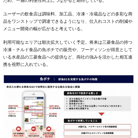
ため、一層の利便性向上につながると期待している。
ユーザーの飲食店は調味料、加工品、冷凍・冷蔵品などの多彩な商
品をワンストップで調達できるようになり、仕入れコストの削減や
メニュー開発の幅が広がると考えている。
利用可能なエリアは順次拡大していく予定。将来は三菱食品の持つ
冷凍・チルド食品の魚ポチでの販売や、フーディソンが得意として
いる水産品の三菱食品への提供など、両社の強みを活かした相互連
携を視野に入れている。