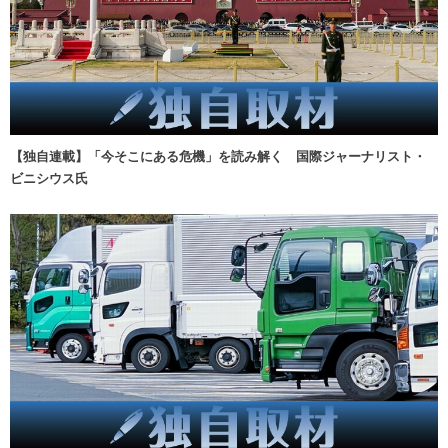
【独自連載】「今そこにある危機」を読み解く 国際ジャーナリスト・
ビニシウス氏