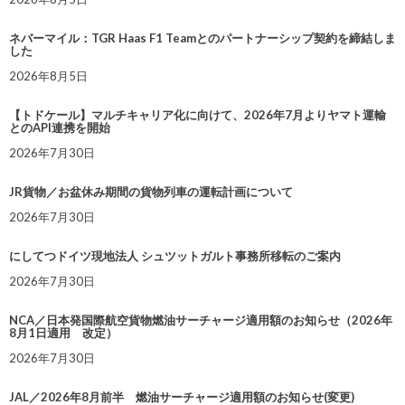
ネバーマイル：TGR Haas F1 Teamとのパートナーシップ契約を締結しま
した
2026年8月5日
【トドケール】マルチキャリア化に向けて、2026年7月よりヤマト運輸
とのAPI連携を開始
2026年7月30日
JR貨物／お盆休み期間の貨物列車の運転計画について
2026年7月30日
にしてつドイツ現地法人 シュツットガルト事務所移転のご案内
2026年7月30日
NCA／日本発国際航空貨物燃油サーチャージ適用額のお知らせ（2026年
8月1日適用 改定）
2026年7月30日
JAL／2026年8月前半 燃油サーチャージ適用額のお知らせ(変更)