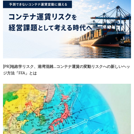
[PR]地政学リスク、港湾混雑…コンテナ運賃の変動リスクへの新しいヘッ
ジ方法「FFA」とは