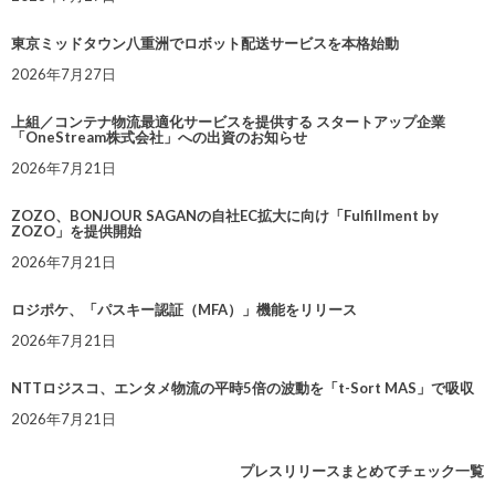
東京ミッドタウン八重洲でロボット配送サービスを本格始動
2026年7月27日
上組／コンテナ物流最適化サービスを提供する スタートアップ企業
「OneStream株式会社」への出資のお知らせ
2026年7月21日
ZOZO、BONJOUR SAGANの自社EC拡大に向け「Fulfillment by
ZOZO」を提供開始
2026年7月21日
ロジポケ、「パスキー認証（MFA）」機能をリリース
2026年7月21日
NTTロジスコ、エンタメ物流の平時5倍の波動を「t-Sort MAS」で吸収
2026年7月21日
プレスリリースまとめてチェック一覧