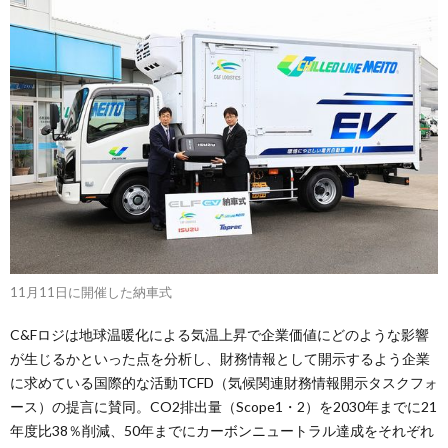
11月11日に開催した納車式
C&Fロジは地球温暖化による気温上昇で企業価値にどのような影響
が生じるかといった点を分析し、財務情報として開示するよう企業
に求めている国際的な活動TCFD（気候関連財務情報開示タスクフォ
ース）の提言に賛同。CO2排出量（Scope1・2）を2030年までに21
年度比38％削減、50年までにカーボンニュートラル達成をそれぞれ