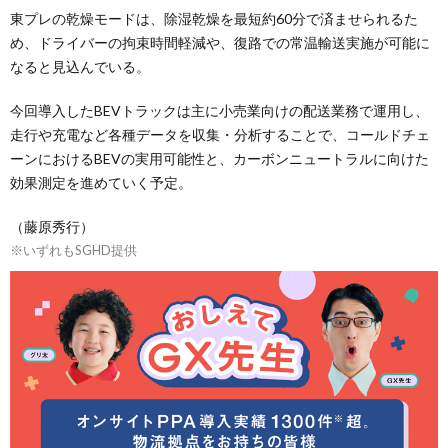
東プレの乾燥モードは、除湿乾燥を最短約60分で済ませられるた
め、ドライバーの拘束時間軽減や、復路での常温輸送実施が可能に
なると見込んでいる。
今回導入したBEVトラックは主に小売業向けの配送業務で運用し、
走行や充電など各種データを収集・分析することで、コールドチェ
ーンにおけるBEVの実用可能性と、カーボンニュートラルに向けた
効果測定を進めていく予定。
（藤原秀行）
※いずれもSGHD提供