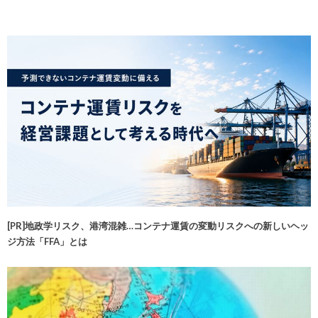
[PR]地政学リスク、港湾混雑…コンテナ運賃の変動リスクへの新しいヘッ
ジ方法「FFA」とは