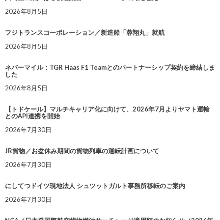
2026年8月5日
フジトランスコーポレーション／新造船「蓉翔丸」就航
2026年8月5日
ネバーマイル：TGR Haas F1 Teamとのパートナーシップ契約を締結しま
した
2026年8月5日
【トドケール】マルチキャリア化に向けて、2026年7月よりヤマト運輸
とのAPI連携を開始
2026年7月30日
JR貨物／お盆休み期間の貨物列車の運転計画について
2026年7月30日
にしてつドイツ現地法人 シュツットガルト事務所移転のご案内
2026年7月30日