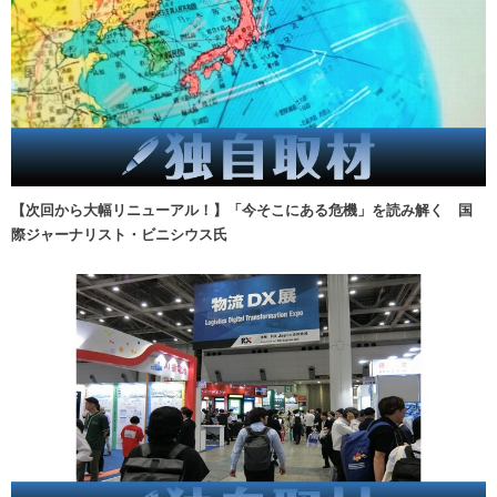
【次回から大幅リニューアル！】「今そこにある危機」を読み解く 国
際ジャーナリスト・ビニシウス氏