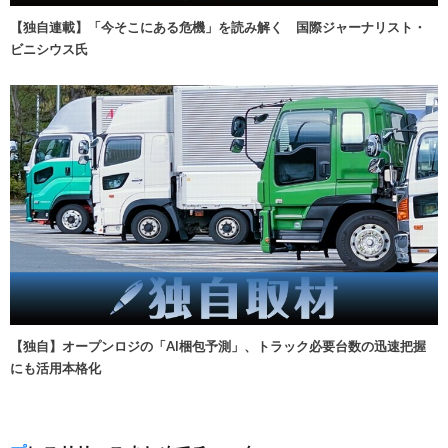
【独自連載】「今そこにある危機」を読み解く 国際ジャーナリスト・
ビニシウス氏
【独自】オープンロジの「AI梱包予測」、トラック必要台数の迅速把握
にも活用本格化