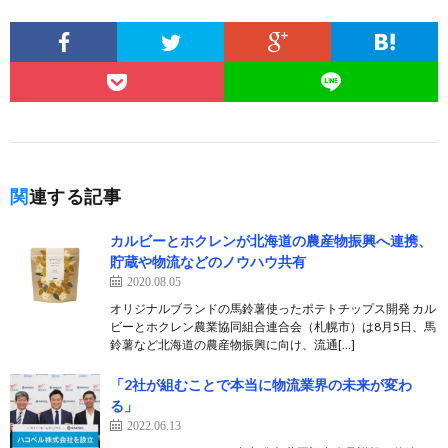
関連する記事
カルビーとホクレンが北海道の農産物振興へ連携、
貯蔵や物流などのノウハウ共有
2020.08.05
オリジナルブランドの馬鈴薯使ったポテトチップス開発 カル
ビーとホクレン農業協同組合連合会（札幌市）は8月5日、馬
鈴薯など北海道の農産物振興に向け、流通[…]
「2社が組むことで本当に物流業界の未来が変わ
る」
2022.06.13