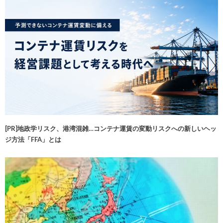
[PR]地政学リスク、港湾混雑…コンテナ運賃の変動リスクへの新しいヘッ
ジ方法「FFA」とは