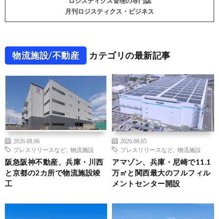
ロジスティクス管理の専門誌
月刊ロジスティクス・ビジネス
物流施設/不動産
カテゴリの最新記事
2026.08.06
2026.08.05
プレスリリースなど
,
物流施設
プレスリリースなど
,
物流施設
阪急阪神不動産、兵庫・川西
アマゾン、兵庫・尼崎で11.1
と京都の2カ所で物流施設竣
万㎡と関西最大のフルフィル
工
メントセンター開設