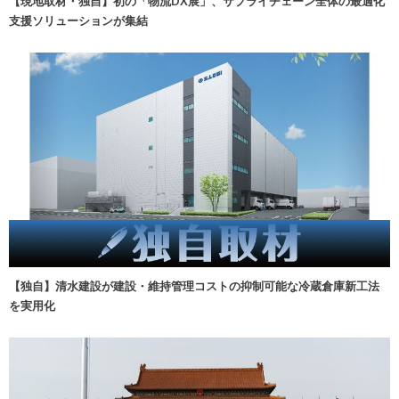
【現地取材・独自】初の「物流DX展」、サプライチェーン全体の最適化
支援ソリューションが集結
【独自】清水建設が建設・維持管理コストの抑制可能な冷蔵倉庫新工法
を実用化