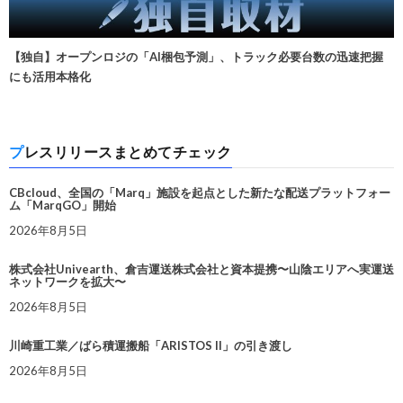
【独自】オープンロジの「AI梱包予測」、トラック必要台数の迅速把握
にも活用本格化
プレスリリースまとめてチェック
CBcloud、全国の「Marq」施設を起点とした新たな配送プラットフォー
ム「MarqGO」開始
2026年8月5日
株式会社Univearth、倉吉運送株式会社と資本提携〜山陰エリアへ実運送
ネットワークを拡大〜
2026年8月5日
川崎重工業／ばら積運搬船「ARISTOS II」の引き渡し
2026年8月5日