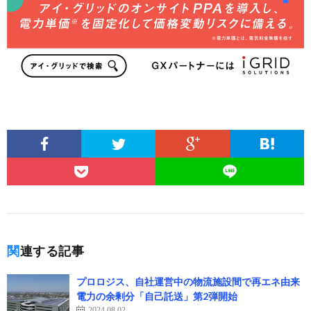
関連する記事
プロロジス、自社運営中の物流施設間で再エネ由来
電力の余剰分「自己託送」第2弾開始
2024.08.02