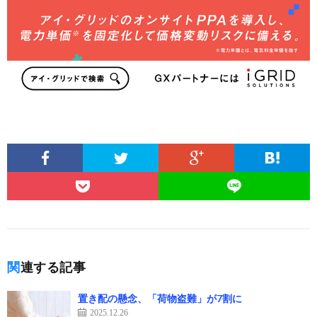
関連する記事
置き配の懸念、「荷物盗難」が7割に
2025.12.26