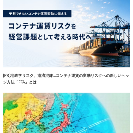
[PR]地政学リスク、港湾混雑…コンテナ運賃の変動リスクへの新しいヘッ
ジ方法「FFA」とは