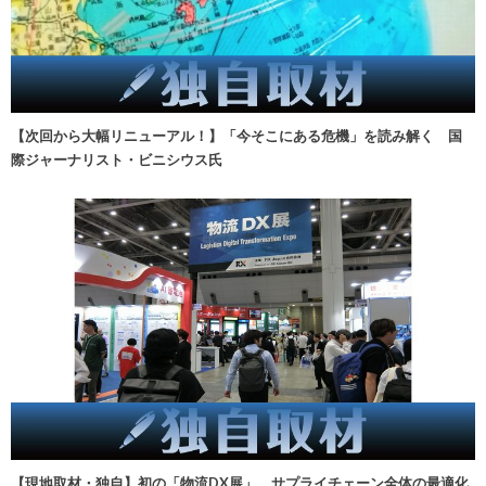
【次回から大幅リニューアル！】「今そこにある危機」を読み解く 国
際ジャーナリスト・ビニシウス氏
【現地取材・独自】初の「物流DX展」、サプライチェーン全体の最適化