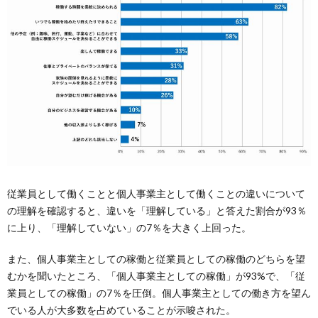
従業員として働くことと個人事業主として働くことの違いについて
の理解を確認すると、違いを「理解している」と答えた割合が93％
に上り、「理解していない」の7％を大きく上回った。
また、個人事業主としての稼働と従業員としての稼働のどちらを望
むかを聞いたところ、「個人事業主としての稼働」が93%で、「従
業員としての稼働」の7％を圧倒。個人事業主としての働き方を望ん
でいる人が大多数を占めていることが示唆された。