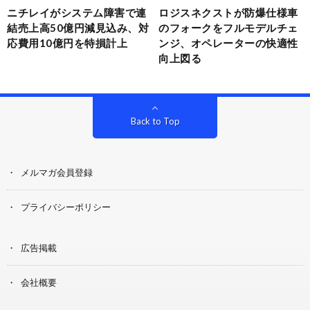
ニチレイがシステム障害で連
ロジスネクストが防爆仕様車
結売上高50億円減見込み、対
のフォークをフルモデルチェ
応費用10億円を特損計上
ンジ、オペレーターの快適性
向上図る
Back to Top
メルマガ会員登録
プライバシーポリシー
広告掲載
会社概要