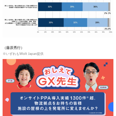
（藤原秀行）
※いずれもWolt Japan提供