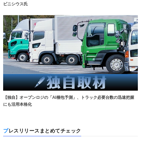
ビニシウス氏
【独自】オープンロジの「AI梱包予測」、トラック必要台数の迅速把握
にも活用本格化
プレスリリースまとめてチェック