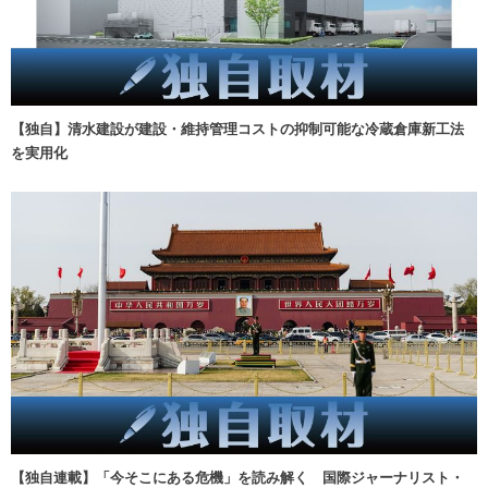
【独自】清水建設が建設・維持管理コストの抑制可能な冷蔵倉庫新工法
を実用化
【独自連載】「今そこにある危機」を読み解く 国際ジャーナリスト・