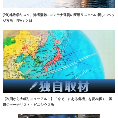
[PR]地政学リスク、港湾混雑…コンテナ運賃の変動リスクへの新しいヘッ
ジ方法「FFA」とは
【次回から大幅リニューアル！】「今そこにある危機」を読み解く 国
際ジャーナリスト・ビニシウス氏