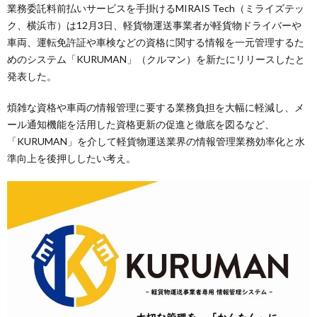
業務委託料前払いサービスを手掛けるMIRAIS Tech（ミライズテッ
ク、横浜市）は12月3日、軽貨物運送事業者が軽貨物ドライバーや
車両、運転免許証や車検などの資格に関する情報を一元管理するた
めのシステム「KURUMAN」（クルマン）を新たにリリースしたと
発表した。
煩雑な資格や車両の情報管理に要する業務負担を大幅に軽減し、メ
ール通知機能を活用した資格更新の促進と徹底を図るなど、
「KURUMAN」を介して軽貨物運送業界の情報管理業務効率化と水
準向上を後押ししたい考え。