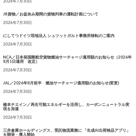
2026年7月30日
JR貨物／お盆休み期間の貨物列車の運転計画について
2026年7月30日
にしてつドイツ現地法人 シュツットガルト事務所移転のご案内
2026年7月30日
NCA／日本発国際航空貨物燃油サーチャージ適用額のお知らせ（2026年
8月1日適用 改定）
2026年7月30日
JAL／2026年8月前半 燃油サーチャージ適用額のお知らせ(変更)
2026年7月30日
椿本チエイン／再生可能エネルギーを活用し、カーボンニュートラル実
現を加速
2026年7月30日
三井倉庫ホールディングス、受託物流業務に 「生成AI出荷検品アプリ」
を開発・導入開始