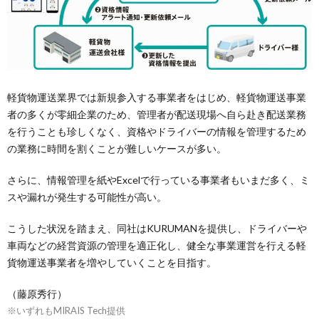
軽貨物運送業界では新規参入する事業者をはじめ、軽貨物運送事業
者の多くが零細企業のため、管理者が配送現場へ自ら赴き配送業務
を行うことも珍しくなく、資格やドライバーの情報を管理するため
の業務に時間を割くことが難しいケースが多い。
さらに、情報管理を紙やExcelで行っている事業者もいまだ多く、ミ
スや漏れが発生する可能性が高い。
こうした状況を踏まえ、同社はKURUMANを提供し、ドライバーや
車両などの経営資源の管理を適正化し、健全な事業運営を行える軽
貨物運送事業者を増やしていくことを目指す。
（藤原秀行）
※いずれもMIRAIS Tech提供