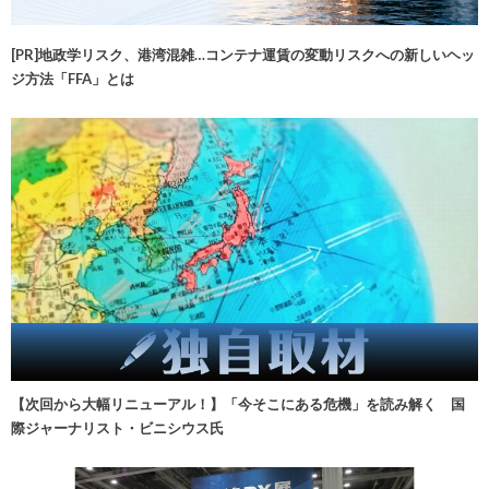
[PR]地政学リスク、港湾混雑…コンテナ運賃の変動リスクへの新しいヘッ
ジ方法「FFA」とは
【次回から大幅リニューアル！】「今そこにある危機」を読み解く 国
際ジャーナリスト・ビニシウス氏