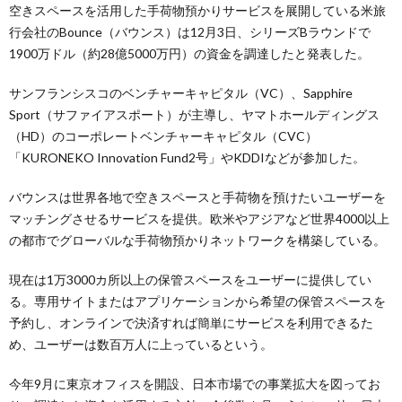
空きスペースを活用した手荷物預かりサービスを展開している米旅
行会社のBounce（バウンス）は12月3日、シリーズBラウンドで
1900万ドル（約28億5000万円）の資金を調達したと発表した。
サンフランシスコのベンチャーキャピタル（VC）、Sapphire
Sport（サファイアスポート）が主導し、ヤマトホールディングス
（HD）のコーポレートベンチャーキャピタル（CVC）
「KURONEKO Innovation Fund2号」やKDDIなどが参加した。
バウンスは世界各地で空きスペースと手荷物を預けたいユーザーを
マッチングさせるサービスを提供。欧米やアジアなど世界4000以上
の都市でグローバルな手荷物預かりネットワークを構築している。
現在は1万3000カ所以上の保管スペースをユーザーに提供してい
る。専用サイトまたはアプリケーションから希望の保管スペースを
予約し、オンラインで決済すれば簡単にサービスを利用できるた
め、ユーザーは数百万人に上っているという。
今年9月に東京オフィスを開設、日本市場での事業拡大を図ってお