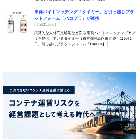
単発バイトマッチング「タイミー」と引っ越しプラ
ットフォーム「ハコプラ」が連携
2021.06.01
突発的な人材不足解消など図る 単発バイトのマッチングアプ
リを提供しているタイミー（東京都豊島区東池袋）は6月1
日、引っ越しプラットフォーム「HAKOP[…]