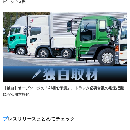
ビニシウス氏
【独自】オープンロジの「AI梱包予測」、トラック必要台数の迅速把握
にも活用本格化
プレスリリースまとめてチェック