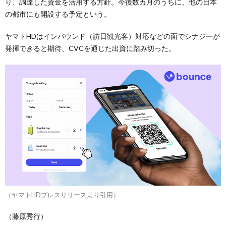
り、調達した資金を活用する方針。今後数カ月のうちに、他の日本
の都市にも開設する予定という。
ヤマトHDはインバウンド（訪日観光客）対応などの面でシナジーが
発揮できると期待、CVCを通じた出資に踏み切った。
（ヤマトHDプレスリリースより引用）
（藤原秀行）