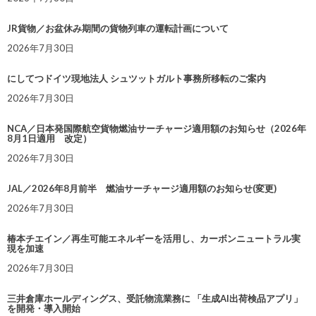
JR貨物／お盆休み期間の貨物列車の運転計画について
2026年7月30日
にしてつドイツ現地法人 シュツットガルト事務所移転のご案内
2026年7月30日
NCA／日本発国際航空貨物燃油サーチャージ適用額のお知らせ（2026年
8月1日適用 改定）
2026年7月30日
JAL／2026年8月前半 燃油サーチャージ適用額のお知らせ(変更)
2026年7月30日
椿本チエイン／再生可能エネルギーを活用し、カーボンニュートラル実
現を加速
2026年7月30日
三井倉庫ホールディングス、受託物流業務に 「生成AI出荷検品アプリ」
を開発・導入開始