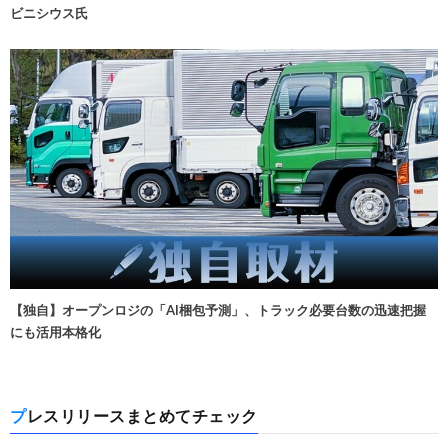
ビニシウス氏
【独自】オープンロジの「AI梱包予測」、トラック必要台数の迅速把握
にも活用本格化
プレスリリースまとめてチェック