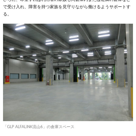
で受け入れ、障害を持つ家族を見守りながら働けるようサポートす
る。
「GLP ALFALINK流山6」の倉庫スペース