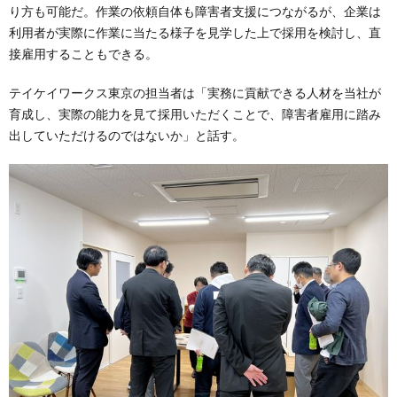
り方も可能だ。作業の依頼自体も障害者支援につながるが、企業は
利用者が実際に作業に当たる様子を見学した上で採用を検討し、直
接雇用することもできる。
テイケイワークス東京の担当者は「実務に貢献できる人材を当社が
育成し、実際の能力を見て採用いただくことで、障害者雇用に踏み
出していただけるのではないか」と話す。