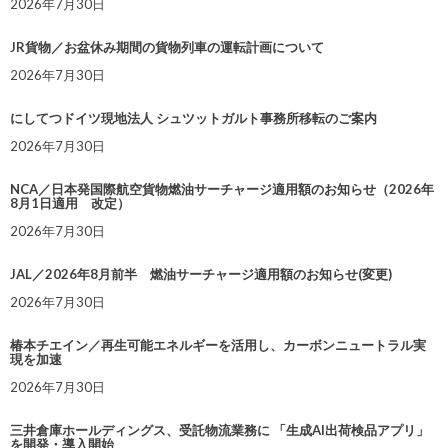
2026年7月30日
JR貨物／お盆休み期間の貨物列車の運転計画について
2026年7月30日
にしてつドイツ現地法人 シュツットガルト事務所移転のご案内
2026年7月30日
NCA／日本発国際航空貨物燃油サーチャージ適用額のお知らせ（2026年
8月1日適用 改定）
2026年7月30日
JAL／2026年8月前半 燃油サーチャージ適用額のお知らせ(変更)
2026年7月30日
椿本チエイン／再生可能エネルギーを活用し、カーボンニュートラル実
現を加速
2026年7月30日
三井倉庫ホールディングス、受託物流業務に 「生成AI出荷検品アプリ」
を開発・導入開始