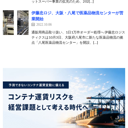
ットスーパー事業の拡充のため、202[…]
伊藤忠ロジ、大阪・八尾で医薬品物流センターが営
業開始
2022.10.06
通販用商品取り扱い、1日1万件オーダー処理へ 伊藤忠ロジス
ティクスは10月3日、大阪府八尾市に新たな医薬品物流の拠
点「八尾医薬品物流センター」を開設、[…]