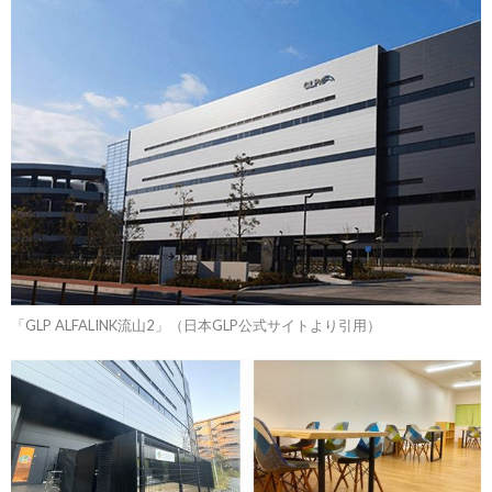
「GLP ALFALINK流山2」（日本GLP公式サイトより引用）