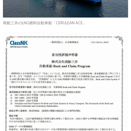
商船三井のLNG燃料自動車船「CERULEAN ACE」