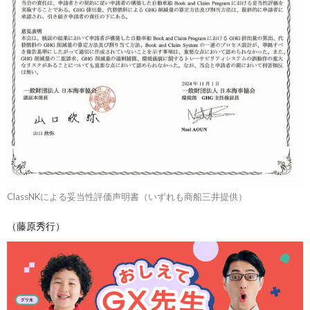
ClassNKによる妥当性評価声明書（いずれも商船三井提供）
（藤原秀行）