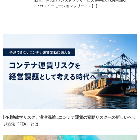
動車）導入のワンストップサービスを手掛けるeMotion
Fleet（イーモーションフリート）[…]
[PR]地政学リスク、港湾混雑…コンテナ運賃の変動リスクへの新しいヘッ
ジ方法「FFA」とは