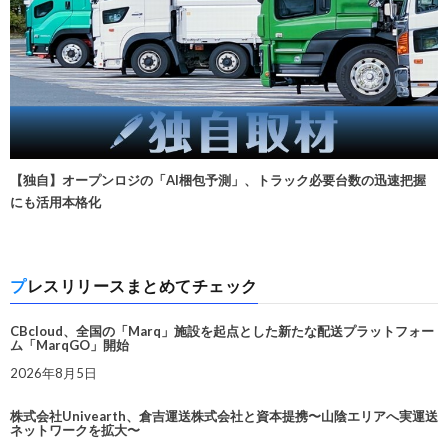
【独自】オープンロジの「AI梱包予測」、トラック必要台数の迅速把握
にも活用本格化
プレスリリースまとめてチェック
CBcloud、全国の「Marq」施設を起点とした新たな配送プラットフォー
ム「MarqGO」開始
2026年8月5日
株式会社Univearth、倉吉運送株式会社と資本提携〜山陰エリアへ実運送
ネットワークを拡大〜