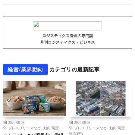
ロジスティクス管理の専門誌
月刊ロジスティクス・ビジネス
経営/業界動向
カテゴリの最新記事
2026.08.08
2026.08.08
プレスリリースなど
,
動向/展望
プレスリリースなど
,
動向/展望
,
物流施設