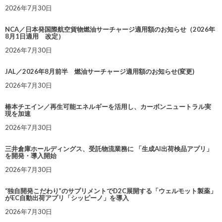
2026年7月30日
NCA／日本発国際航空貨物燃油サーチャージ適用額のお知らせ（2026年
8月1日適用 改定）
2026年7月30日
JAL／2026年8月前半 燃油サーチャージ適用額のお知らせ(変更)
2026年7月30日
椿本チエイン／再生可能エネルギーを活用し、カーボンニュートラル実
現を加速
2026年7月30日
三井倉庫ホールディングス、受託物流業務に 「生成AI出荷検品アプリ」
を開発・導入開始
2026年7月30日
“独自開発こだわり”のサプリメントでD2C展開する「ウェルモット製薬」
がEC自動出荷アプリ「シッピーノ」を導入
2026年7月30日