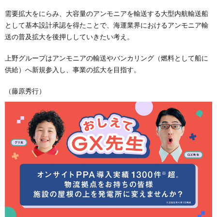
需要拡大をにらみ、大容量のアンモニアを輸送する大型内航輸送船
として基本設計承認を得たことで、海運業界におけるアンモニア輸
送の普及拡大を後押ししていきたい考え。
上野グループはアンモニアの輸送やバンカリング（燃料として船に
供給）へ新規参入し、事業の拡大を目指す。
（藤原秀行）