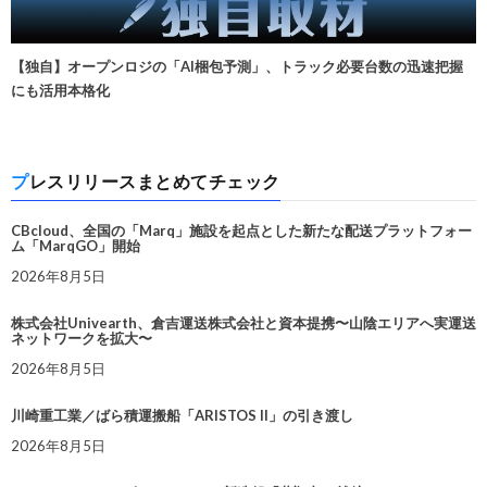
【独自】オープンロジの「AI梱包予測」、トラック必要台数の迅速把握
にも活用本格化
プレスリリースまとめてチェック
CBcloud、全国の「Marq」施設を起点とした新たな配送プラットフォー
ム「MarqGO」開始
2026年8月5日
株式会社Univearth、倉吉運送株式会社と資本提携〜山陰エリアへ実運送
ネットワークを拡大〜
2026年8月5日
川崎重工業／ばら積運搬船「ARISTOS II」の引き渡し
2026年8月5日