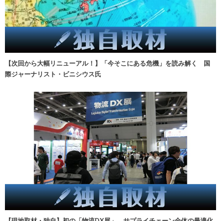
【次回から大幅リニューアル！】「今そこにある危機」を読み解く 国
際ジャーナリスト・ビニシウス氏
【現地取材・独自】初の「物流DX展」、サプライチェーン全体の最適化