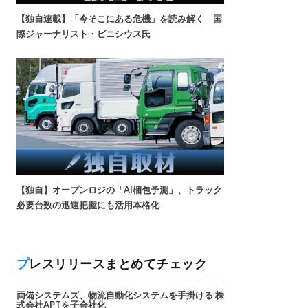
【独自連載】「今そこにある危機」を読み解く 国
際ジャーナリスト・ビニシウス氏
【独自】オープンロジの「AI梱包予測」、トラック
必要台数の迅速把握にも活用本格化
プレスリリースまとめてチェック
両備システムズ、物流自動化システムを手掛ける 株
式会社APTを子会社化