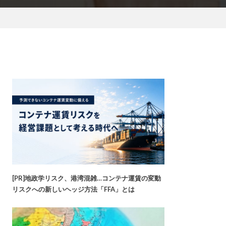
[PR]地政学リスク、港湾混雑…コンテナ運賃の変動
リスクへの新しいヘッジ方法「FFA」とは