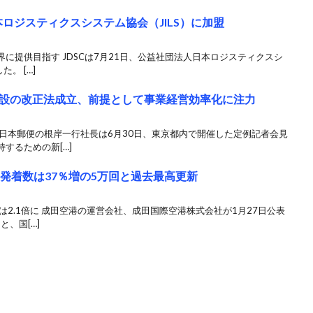
本ロジスティクスシステム協会（JILS）に加盟
に提供目指す JDSCは7月21日、公益社団法人日本ロジスティクスシ
。 […]
設の改正法成立、前提として事業経営効率化に注力
日本郵便の根岸一行社長は6月30日、東京都内で開催した定例記者会見
するための新[…]
発着数は37％増の5万回と過去最高更新
は2.1倍に 成田空港の運営会社、成田国際空港株式会社が1月27日公表
と、国[…]