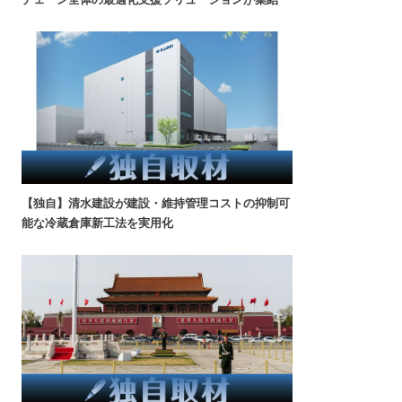
【独自】清水建設が建設・維持管理コストの抑制可
能な冷蔵倉庫新工法を実用化