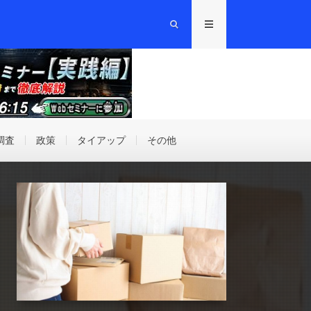
調査
政策
タイアップ
その他