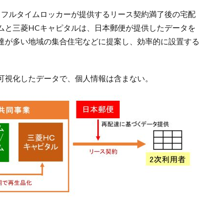
、フルタイムロッカーが提供するリース契約満了後の宅配
ムと三菱HCキャピタルは、日本郵便が提供したデータを
達が多い地域の集合住宅などに提案し、効率的に設置する
可視化したデータで、個人情報は含まない。