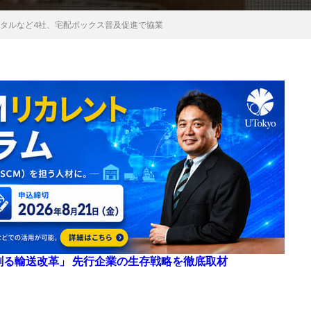
ピタルなど4社、宅配ボックス普及促進で協業
来を創る輸送改革」 先行企業の生存戦略を徹底取材