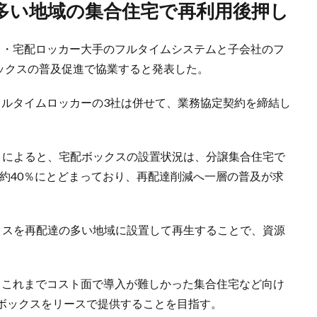
達多い地域の集合住宅で再利用後押し
ス・宅配ロッカー大手のフルタイムシステムと子会社のフ
ボックスの普及促進で協業すると発表した。
フルタイムロッカーの3社は併せて、業務協定契約を締結し
」によると、宅配ボックスの設置状況は、分譲集合住宅で
は約40％にとどまっており、再配達削減へ一層の普及が求
クスを再配達の多い地域に設置して再生することで、資源
、これまでコスト面で導入が難しかった集合住宅など向け
ボックスをリースで提供することを目指す。