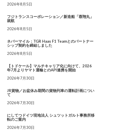
2026年8月5日
フジトランスコーポレーション／新造船「蓉翔丸」
就航
2026年8月5日
ネバーマイル：TGR Haas F1 Teamとのパートナー
シップ契約を締結しました
2026年8月5日
【トドケール】マルチキャリア化に向けて、2026
年7月よりヤマト運輸とのAPI連携を開始
2026年7月30日
JR貨物／お盆休み期間の貨物列車の運転計画につい
て
2026年7月30日
にしてつドイツ現地法人 シュツットガルト事務所移
転のご案内
2026年7月30日