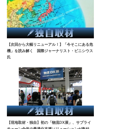
【次回から大幅リニューアル！】「今そこにある危
機」を読み解く 国際ジャーナリスト・ビニシウス
氏
【現地取材・独自】初の「物流DX展」、サプライ
チェーン全体の最適化支援ソリューションが集結