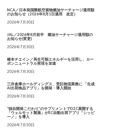
NCA／日本発国際航空貨物燃油サーチャージ適用額
のお知らせ（2026年8月1日適用 改定）
2026年7月30日
JAL／2026年8月前半 燃油サーチャージ適用額の
お知らせ(変更)
2026年7月30日
椿本チエイン／再生可能エネルギーを活用し、カー
ボンニュートラル実現を加速
2026年7月30日
三井倉庫ホールディングス、受託物流業務に 「生成
AI出荷検品アプリ」を開発・導入開始
2026年7月30日
“独自開発こだわり”のサプリメントでD2C展開する
「ウェルモット製薬」がEC自動出荷アプリ「シッピ
ーノ」を導入
2026年7月30日