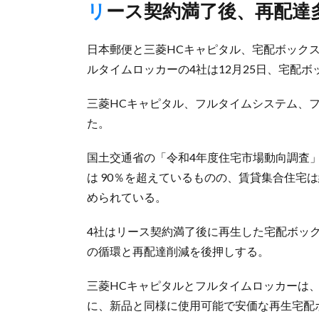
リース契約満了後、再配
日本郵便と三菱HCキャピタル、宅配ボック
ルタイムロッカーの4社は12月25日、宅配
三菱HCキャピタル、フルタイムシステム、
た。
国土交通省の「令和4年度住宅市場動向調査
は 90％を超えているものの、賃貸集合住宅
められている。
4社はリース契約満了後に再生した宅配ボッ
の循環と再配達削減を後押しする。
三菱HCキャピタルとフルタイムロッカーは
に、新品と同様に使用可能で安価な再生宅配