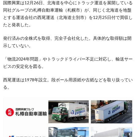
国際興業は12月26日、北海道を中心にトラック運送を展開している
同社グループの札樽自動車運輸（札幌市）が、同じく北海道を地盤
とする運送会社の西尾運送（北海道士別市）を12月25日付で買収し
たと発表した。
発行済みの全株式を取得、完全子会社化した。具体的な取得額は開
示していない。
「物流2024年問題」やトラックドライバー不足に対応し、輸送サー
ビスの安定化を図る。
西尾運送は1978年設立。段ボール用原紙や古紙などを取り扱ってい
る。