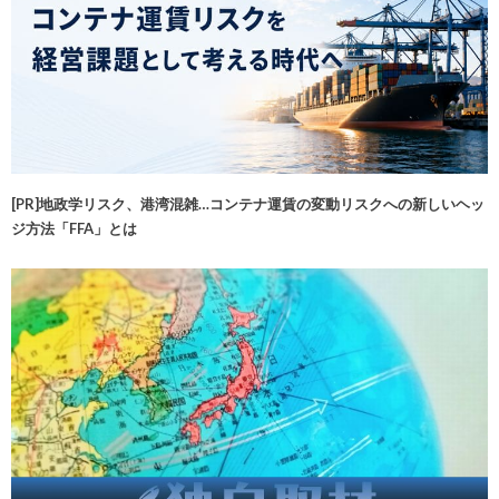
[PR]地政学リスク、港湾混雑…コンテナ運賃の変動リスクへの新しいヘッ
ジ方法「FFA」とは