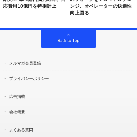
応費用10億円を特損計上
ンジ、オペレーターの快適性
向上図る
Back to Top
メルマガ会員登録
プライバシーポリシー
広告掲載
会社概要
よくある質問