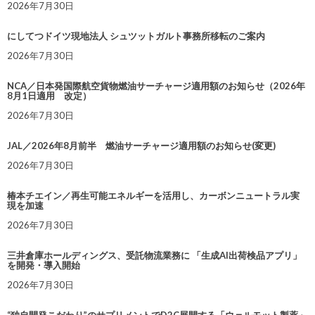
2026年7月30日
にしてつドイツ現地法人 シュツットガルト事務所移転のご案内
2026年7月30日
NCA／日本発国際航空貨物燃油サーチャージ適用額のお知らせ（2026年
8月1日適用 改定）
2026年7月30日
JAL／2026年8月前半 燃油サーチャージ適用額のお知らせ(変更)
2026年7月30日
椿本チエイン／再生可能エネルギーを活用し、カーボンニュートラル実
現を加速
2026年7月30日
三井倉庫ホールディングス、受託物流業務に 「生成AI出荷検品アプリ」
を開発・導入開始
2026年7月30日
“独自開発こだわり”のサプリメントでD2C展開する「ウェルモット製薬」