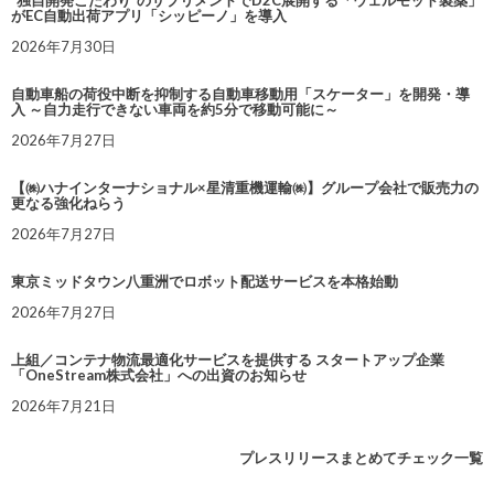
がEC自動出荷アプリ「シッピーノ」を導入
2026年7月30日
自動車船の荷役中断を抑制する自動車移動用「スケーター」を開発・導
入 ～自力走行できない車両を約5分で移動可能に～
2026年7月27日
【㈱ハナインターナショナル×星清重機運輸㈱】グループ会社で販売力の
更なる強化ねらう
2026年7月27日
東京ミッドタウン八重洲でロボット配送サービスを本格始動
2026年7月27日
上組／コンテナ物流最適化サービスを提供する スタートアップ企業
「OneStream株式会社」への出資のお知らせ
2026年7月21日
プレスリリースまとめてチェック一覧