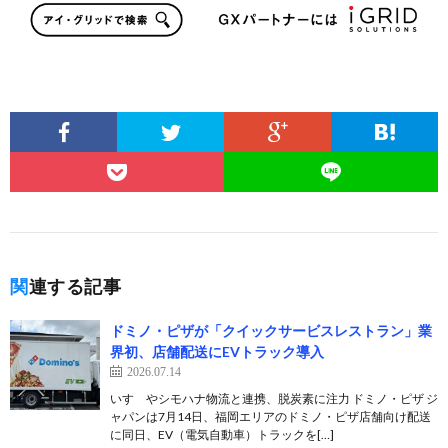
関連する記事
ドミノ・ピザが「クイックサービスレストラン」業
界初、店舗配送にEVトラック導入
2026.07.14
いすゞやシモハナ物流と連携、脱炭素に注力 ドミノ・ピザ ジ
ャパンは7月14日、福岡エリアのドミノ・ピザ店舗向け配送
に同日、EV（電気自動車）トラックを[…]