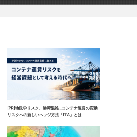
[PR]地政学リスク、港湾混雑…コンテナ運賃の変動
リスクへの新しいヘッジ方法「FFA」とは