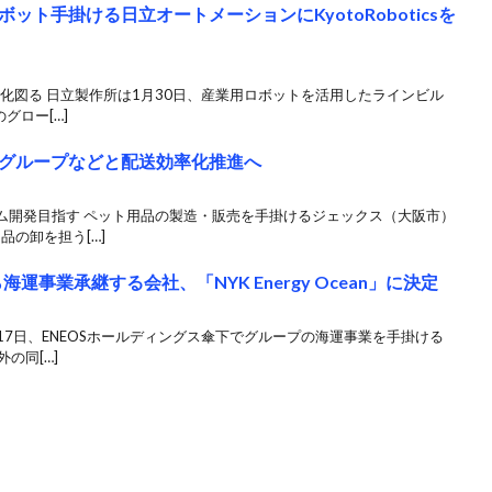
ト手掛ける日立オートメーションにKyotoRoboticsを
強化図る 日立製作所は1月30日、産業用ロボットを活用したラインビル
グロー[…]
グループなどと配送効率化推進へ
ム開発目指す ペット用品の製造・販売を手掛けるジェックス（大阪市）
品の卸を担う[…]
運事業承継する会社、「NYK Energy Ocean」に決定
17日、ENEOSホールディングス傘下でグループの海運事業を手掛ける
の同[…]