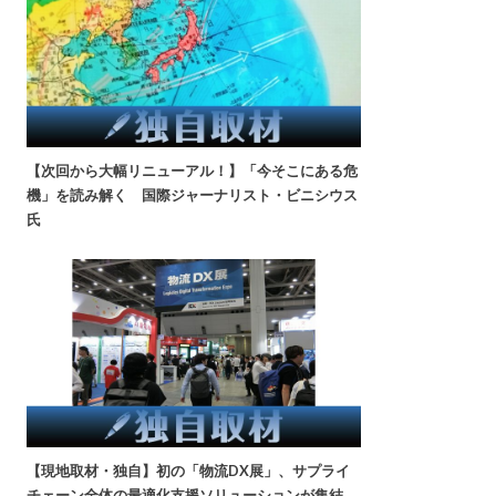
【次回から大幅リニューアル！】「今そこにある危
機」を読み解く 国際ジャーナリスト・ビニシウス
氏
【現地取材・独自】初の「物流DX展」、サプライ
チェーン全体の最適化支援ソリューションが集結