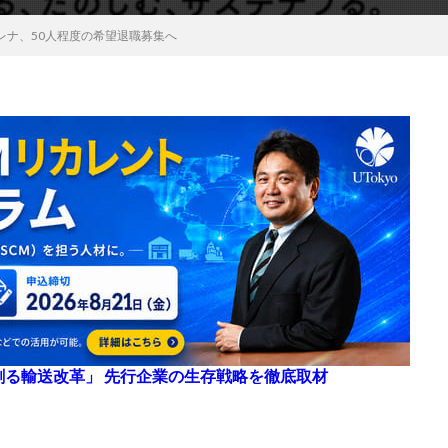
レナ、50人程度の希望退職募集へ
来を創る輸送改革」 先行企業の生存戦略を徹底取材