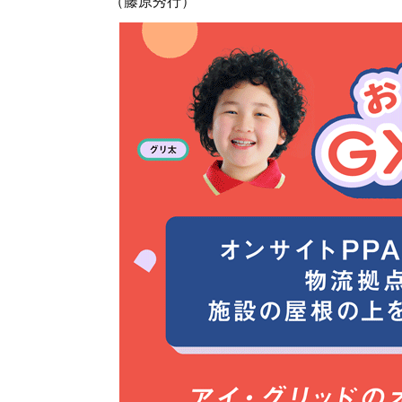
（藤原秀行）