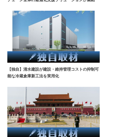
【独自】清水建設が建設・維持管理コストの抑制可
能な冷蔵倉庫新工法を実用化