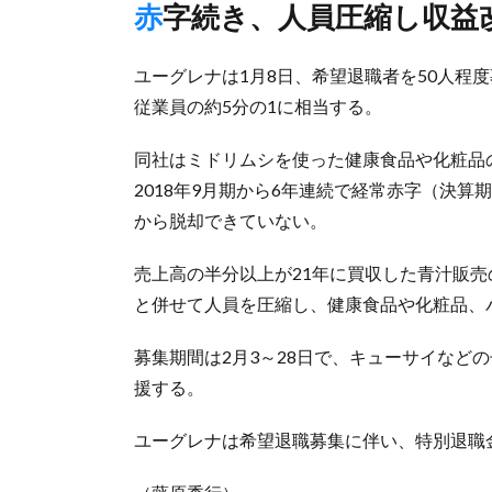
赤字続き、人員圧縮し収益
ユーグレナは1月8日、希望退職者を50人程度
従業員の約5分の1に相当する。
同社はミドリムシを使った健康食品や化粧品
2018年9月期から6年連続で経常赤字（決算
から脱却できていない。
売上高の半分以上が21年に買収した青汁販
と併せて人員を圧縮し、健康食品や化粧品、
募集期間は2月3～28日で、キューサイなど
援する。
ユーグレナは希望退職募集に伴い、特別退職金