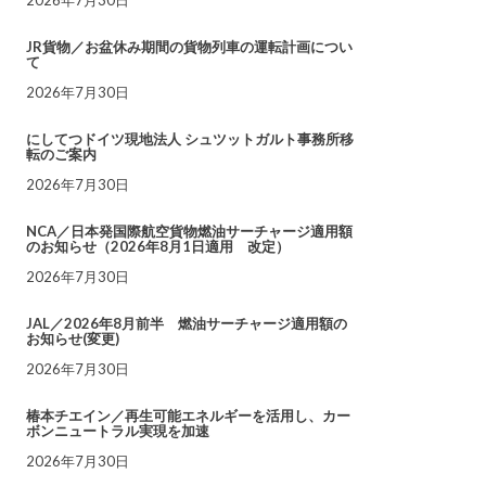
JR貨物／お盆休み期間の貨物列車の運転計画につい
て
2026年7月30日
にしてつドイツ現地法人 シュツットガルト事務所移
転のご案内
2026年7月30日
NCA／日本発国際航空貨物燃油サーチャージ適用額
のお知らせ（2026年8月1日適用 改定）
2026年7月30日
JAL／2026年8月前半 燃油サーチャージ適用額の
お知らせ(変更)
2026年7月30日
椿本チエイン／再生可能エネルギーを活用し、カー
ボンニュートラル実現を加速
2026年7月30日