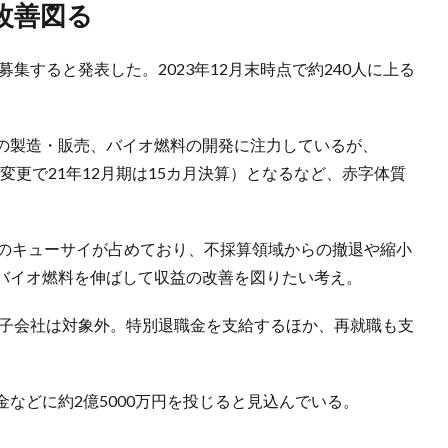
改善図る
募集すると発表した。2023年12月末時点で約240人に上る
の製造・販売、バイオ燃料の開発に注力しているが、
期変更で21年12月期は15カ月決算）となるなど、赤字体質
売のキューサイが占めており、不採算領域からの撤退や縮小
バイオ燃料を伸ばして収益の改善を図りたい考え。
の子会社は対象外。特別退職金を支給するほか、再就職も支
などに約2億5000万円を投じると見込んでいる。